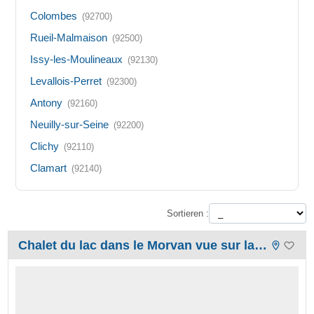
Colombes
(92700)
Rueil-Malmaison
(92500)
Issy-les-Moulineaux
(92130)
Levallois-Perret
(92300)
Antony
(92160)
Neuilly-sur-Seine
(92200)
Clichy
(92110)
Clamart
(92140)
Sortieren :
Chalet du lac dans le Morvan vue sur lac du Crescent