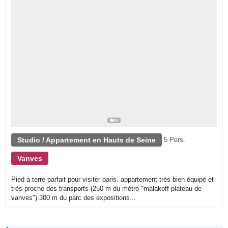
Studio / Appartement en Hauts de Seine
5 Pers.
Vanves
Pied à terre parfait pour visiter paris. appartement très bien équipé et
très proche des transports (250 m du métro "malakoff plateau de
vanves") 300 m du parc des expositions...