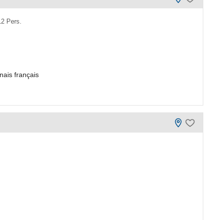
12 Pers.
nais français