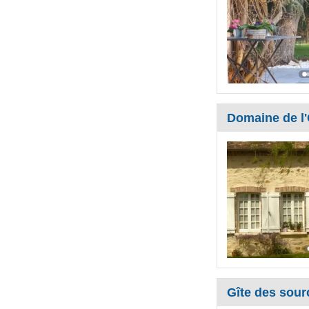
Domaine de l
Gîte des sour