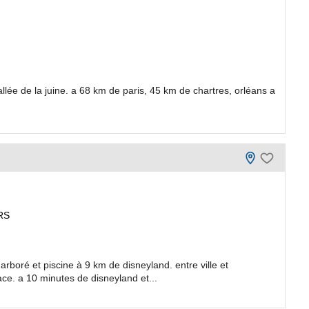
vallée de la juine. a 68 km de paris, 45 km de chartres, orléans a
RS
oré et piscine à 9 km de disneyland. entre ville et
. a 10 minutes de disneyland et...