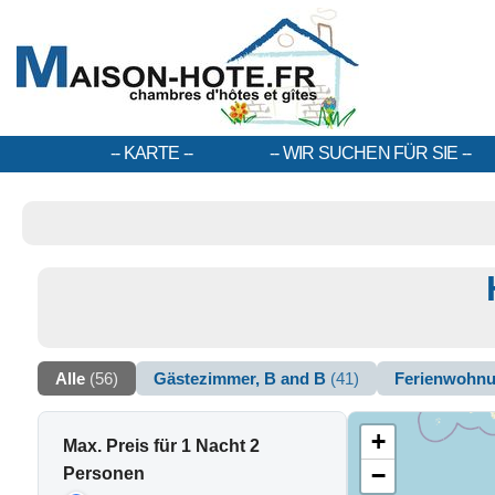
KARTE
WIR SUCHEN FÜR SIE
Alle
(56)
Gästezimmer, B and B
(41)
Ferienwohn
+
Max. Preis für 1 Nacht 2
−
Personen