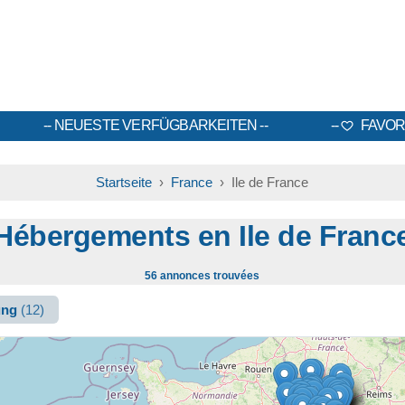
NEUESTE VERFÜGBARKEITEN
FAVOR
Startseite
›
France
› Ile de France
Hébergements en Ile de Franc
56 annonces trouvées
ung
(12)