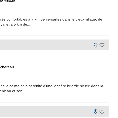
e Village
rés confortables à 7 km de versailles dans le vieux village, de
al et à 5 km de...
ichereau
 le calme et la sérénité d'une longère briarde située dans la
ebleau et son...