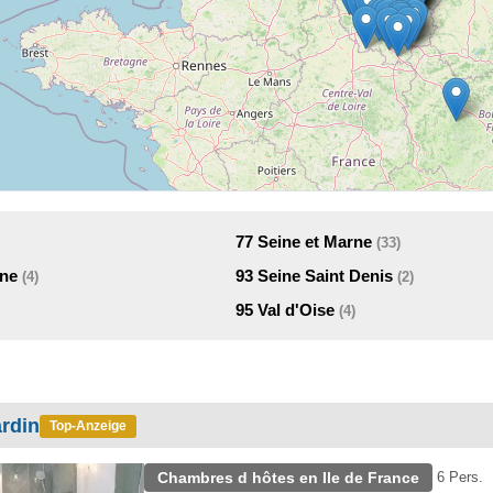
77
Seine et Marne
(33)
ine
93
Seine Saint Denis
(4)
(2)
95
Val d'Oise
(4)
ardin
Top-Anzeige
Chambres d hôtes en Ile de France
6 Pers.