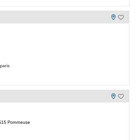
paris
77515 Pommeuse