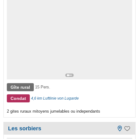
Gîte rural
15 Pers.
Condat
4,6 km Luftlinie von Lugarde
2 gites ruraux mitoyens jumelables ou independants
Les sorbiers