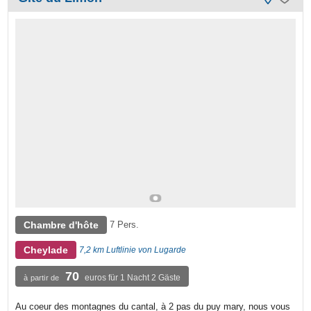
Chambre d'hôte
7 Pers.
Cheylade
7,2 km Luftlinie von Lugarde
70
euros für 1 Nacht 2 Gäste
à partir de
Au coeur des montagnes du cantal, à 2 pas du puy mary, nous vous