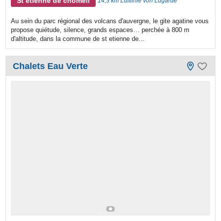
St etienne de chomeil
14,3 km Luftlinie von Lugarde
Au sein du parc régional des volcans d'auvergne, le gite agatine vous
propose quiétude, silence, grands espaces… perchée à 800 m
d'altitude, dans la commune de st etienne de...
Chalets Eau Verte