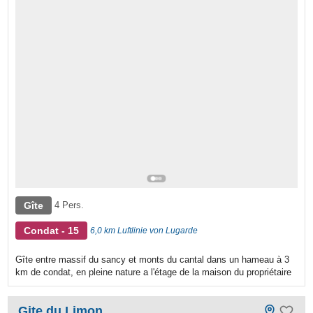
Gîte
4 Pers.
Condat - 15
6,0 km Luftlinie von Lugarde
Gîte entre massif du sancy et monts du cantal dans un hameau à 3
km de condat, en pleine nature a l'étage de la maison du propriétaire
Gite du Limon