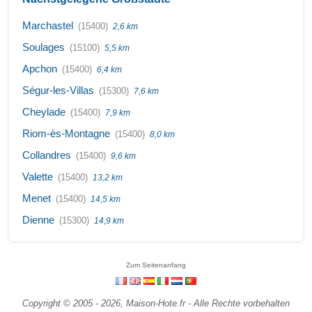
Marchastel
(15400)
2,6 km
Soulages
(15100)
5,5 km
Apchon
(15400)
6,4 km
Ségur-les-Villas
(15300)
7,6 km
Cheylade
(15400)
7,9 km
Riom-ès-Montagne
(15400)
8,0 km
Collandres
(15400)
9,6 km
Valette
(15400)
13,2 km
Menet
(15400)
14,5 km
Dienne
(15300)
14,9 km
Zum Seitenanfang
Copyright © 2005 - 2026, Maison-Hote.fr - Alle Rechte vorbehalten