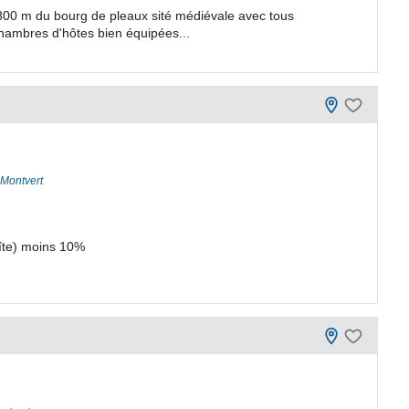
 800 m du bourg de pleaux sité médiévale avec tous
ambres d'hôtes bien équipées...
 Montvert
gîte) moins 10%