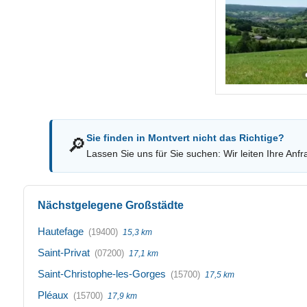
Sie finden in Montvert nicht das Richtige?
🔎
Lassen Sie uns für Sie suchen: Wir leiten Ihre Anfr
Nächstgelegene Großstädte
Hautefage
(19400)
15,3 km
Saint-Privat
(07200)
17,1 km
Saint-Christophe-les-Gorges
(15700)
17,5 km
Pléaux
(15700)
17,9 km