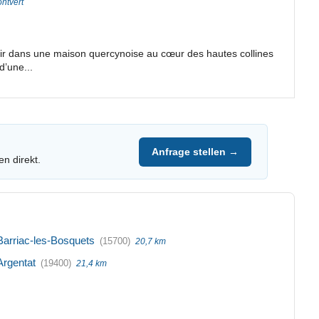
ontvert
illir dans une maison quercynoise au cœur des hautes collines
d’une...
Anfrage stellen →
en direkt.
Barriac-les-Bosquets
(15700)
20,7 km
Argentat
(19400)
21,4 km