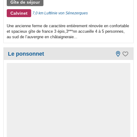
Gîte de séjour
Calvinet
7,0 km Luftlinie von Sénezergues
Une ancienne ferme de caractère entièrement rénovée en confortable
et spacieux gîte de france 3 épis,3***nn accueille 4 à 5 personnes,
au sud de l’auvergne en châtaigneraie...
Le ponsonnet