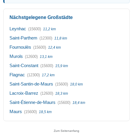
Nächstgelegene Großstädte
Leynhac
(15600)
11,2 km
Saint-Parthem
(12300)
11,8 km
Fournoulès
(15600)
12,4 km
Murols
(12600)
13,1 km
Saint-Constant
(15600)
15,9 km
Flagnac
(12300)
17,2 km
Saint-Santin-de-Maurs
(15600)
18,0 km
Lacroix-Barrez
(12600)
18,3 km
Saint-Étienne-de-Maurs
(15600)
18,4 km
Maurs
(15600)
18,5 km
Zum Seitenanfang