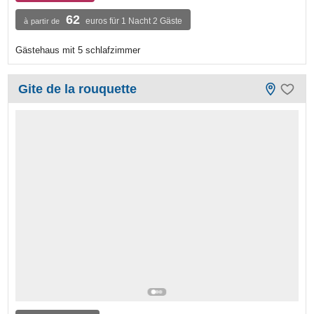
62
euros für 1 Nacht 2 Gäste
à partir de
Gästehaus mit 5 schlafzimmer
Gite de la rouquette