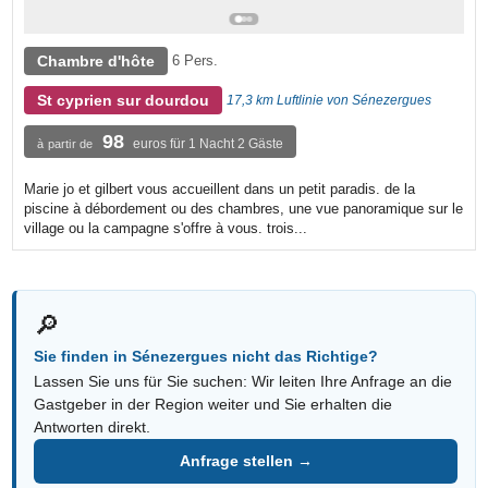
Chambre d'hôte
6 Pers.
St cyprien sur dourdou
17,3 km Luftlinie von Sénezergues
98
euros für 1 Nacht 2 Gäste
à partir de
Marie jo et gilbert vous accueillent dans un petit paradis. de la
piscine à débordement ou des chambres, une vue panoramique sur le
village ou la campagne s'offre à vous. trois...
🔎
Sie finden in Sénezergues nicht das Richtige?
Lassen Sie uns für Sie suchen: Wir leiten Ihre Anfrage an die
Gastgeber in der Region weiter und Sie erhalten die
Antworten direkt.
Anfrage stellen →