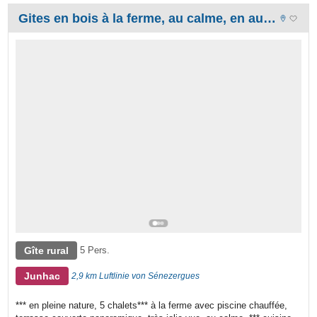
Gites en bois à la ferme, au calme, en auvergne, avec piscine chauffée
Gîte rural
5 Pers.
Junhac
2,9 km Luftlinie von Sénezergues
*** en pleine nature, 5 chalets*** à la ferme avec piscine chauffée,