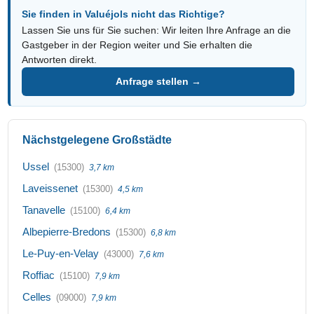
Sie finden in Valuéjols nicht das Richtige?
Lassen Sie uns für Sie suchen: Wir leiten Ihre Anfrage an die
Gastgeber in der Region weiter und Sie erhalten die
Antworten direkt.
Anfrage stellen →
Nächstgelegene Großstädte
Ussel
(15300)
3,7 km
Laveissenet
(15300)
4,5 km
Tanavelle
(15100)
6,4 km
Albepierre-Bredons
(15300)
6,8 km
Le-Puy-en-Velay
(43000)
7,6 km
Roffiac
(15100)
7,9 km
Celles
(09000)
7,9 km