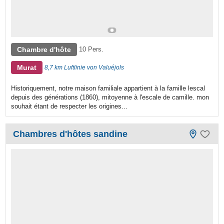
Chambre d'hôte
10 Pers.
Murat
8,7 km Luftlinie von Valuéjols
Historiquement, notre maison familiale appartient à la famille lescal
depuis des générations (1860), mitoyenne à l'escale de camille. mon
souhait étant de respecter les origines...
Chambres d'hôtes sandine