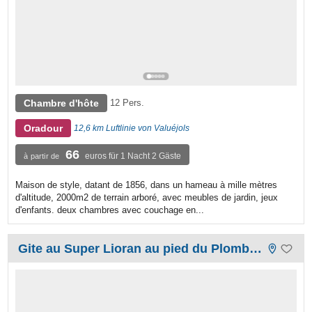
Chambre d'hôte
12 Pers.
Oradour
12,6 km Luftlinie von Valuéjols
66
euros für 1 Nacht 2 Gäste
à partir de
Maison de style, datant de 1856, dans un hameau à mille mètres
d'altitude, 2000m2 de terrain arboré, avec meubles de jardin, jeux
d'enfants. deux chambres avec couchage en...
Gite au Super Lioran au pied du Plomb du Cantal