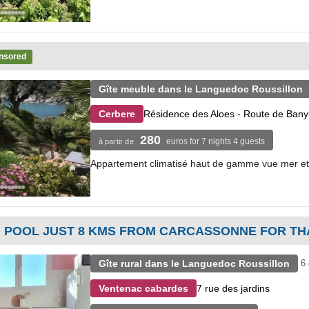
nsored
Gîte meuble dans le Languedoc Roussillon
Résidence des Aloes - Route de Bany
Cerbere
280
euros for 7 nights 4 guests
à partir de
Appartement climatisé haut de gamme vue mer et
H POOL JUST 8 KMS FROM CARCASSONNE FOR TH
Gîte rural dans le Languedoc Roussillon
6
7 rue des jardins
Ventenac cabardes