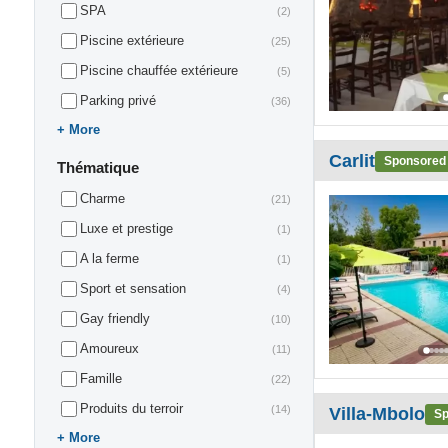
SPA
(2)
Piscine extérieure
(25)
Piscine chauffée extérieure
(5)
Parking privé
(36)
More
Carlit
Sponsored
Thématique
Charme
(21)
Luxe et prestige
(1)
A la ferme
(1)
Sport et sensation
(4)
Gay friendly
(10)
Amoureux
(11)
Famille
(22)
Produits du terroir
(14)
Villa-Mbolo
Sp
More