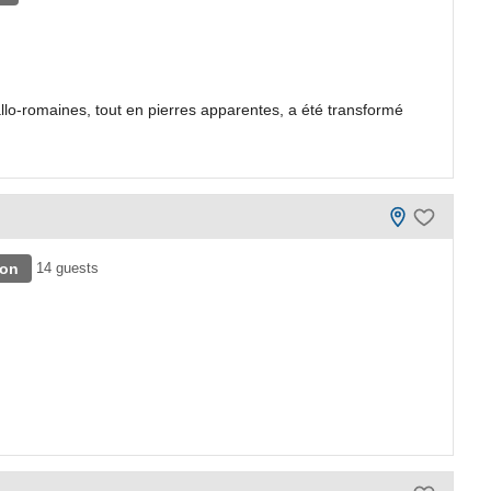
llo-romaines, tout en pierres apparentes, a été transformé
lon
14 guests