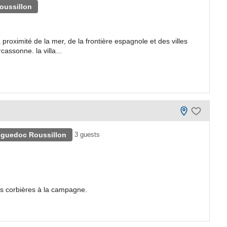
oussillon
proximité de la mer, de la frontière espagnole et des villes
ssonne. la villa...
nguedoc Roussillon
3 guests
es corbières à la campagne.