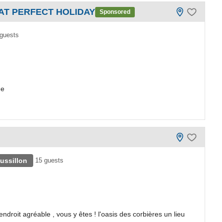
AT PERFECT HOLIDAY
Sponsored
 guests
ne
ussillon
15 guests
oit agréable , vous y êtes ! l'oasis des corbières un lieu