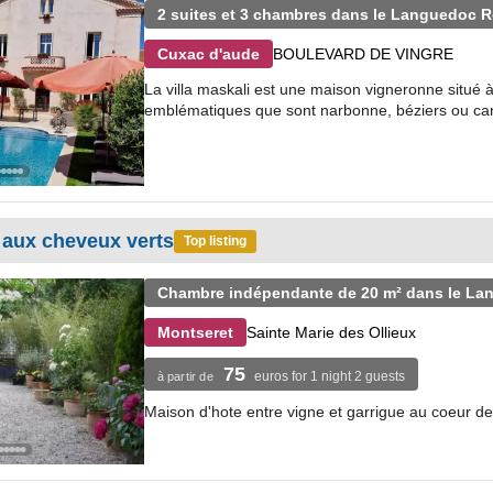
2 suites et 3 chambres dans le Languedoc R
BOULEVARD DE VINGRE
Cuxac d'aude
La villa maskali est une maison vigneronne situé à 
emblématiques que sont narbonne, béziers ou carca
 aux cheveux verts
Top listing
Chambre indépendante de 20 m² dans le La
Sainte Marie des Ollieux
Montseret
75
euros for 1 night 2 guests
à partir de
Maison d'hote entre vigne et garrigue au coeur d