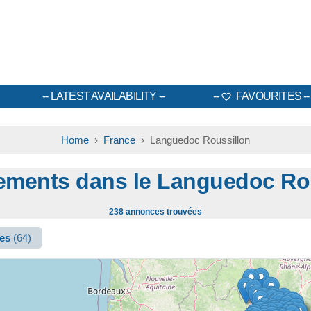
LATEST AVAILABILITY
FAVOURITES
Home
›
France
› Languedoc Roussillon
ments dans le Languedoc Ro
238 annonces trouvées
ges
(64)