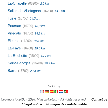
La-Chapelle
(08200)
2,6 km
Salles-de-Villefagnan
(16700)
13,5 km
Tuzie
(16700)
14,5 km
Poursac
(16700)
18,0 km
Villegats
(16700)
18,1 km
Fleurac
(16200)
18,8 km
La-Faye
(16700)
19,6 km
La-Rochette
(05000)
19,7 km
Saint-Georges
(16700)
20,2 km
Barro
(16700)
20,3 km
Back to top
Copyright © 2005 - 2026, Maison-Hote.fr - All rights reserved
Contact us
/ Legal notice
Politique de confidentialité