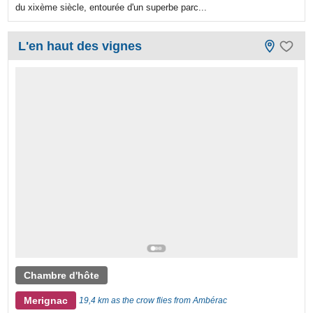
du xixème siècle, entourée d'un superbe parc...
L'en haut des vignes
Chambre d'hôte
Merignac
19,4 km as the crow flies from Ambérac