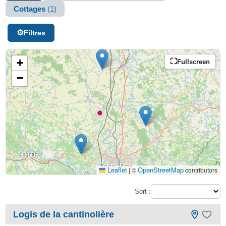
Cottages
(1)
Filtres
+
Fullscreen
−
Leaflet
OpenStreetMap
|
©
contributors
Sort :
Logis de la cantinolière