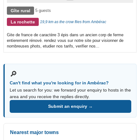
Gîte rural
5 guests
La rochette
19,9 km as the crow flies from Ambérac
Gite de france de caractère 3 épis dans un ancien corp de ferme
entierement rénové. rendez vous sur notre site pour visionner de
nombreuses phots, etudier nos tarifs, verifier nos...
🔎
Can't find what you're looking for in Ambérac?
Let us search for you: we forward your enquiry to hosts in the
area and you receive the replies directly.
Submit an enquiry →
Nearest major towns