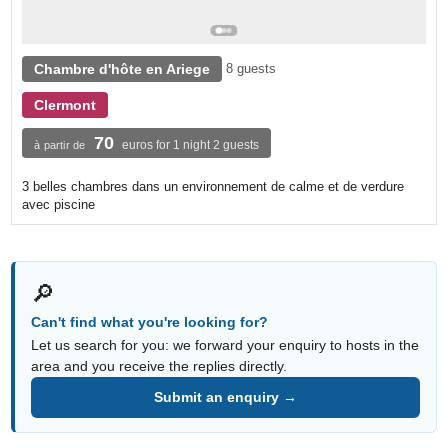
Chambre d'hôte en Ariege
8 guests
Clermont
70
euros for 1 night 2 guests
à partir de
3 belles chambres dans un environnement de calme et de verdure
avec piscine
🔎
Can't find what you're looking for?
Let us search for you: we forward your enquiry to hosts in the
area and you receive the replies directly.
Submit an enquiry →