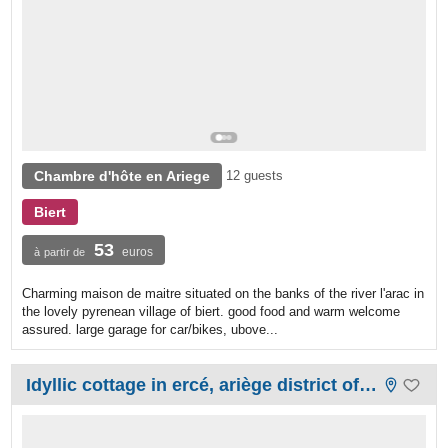
Chambre d'hôte en Ariege
12 guests
Biert
53
euros
à partir de
Charming maison de maitre situated on the banks of the river l'arac in
the lovely pyrenean village of biert. good food and warm welcome
assured. large garage for car/bikes, ubove...
Idyllic cottage in ercé, ariège district of pyrenees