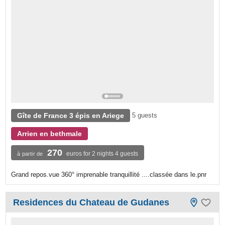
Gîte de France 3 épis en Ariege
5 guests
Arrien en bethmale
270
euros for 2 nights 4 guests
à partir de
Grand repos.vue 360° imprenable tranquillité ....classée dans le.pnr
Residences du Chateau de Gudanes