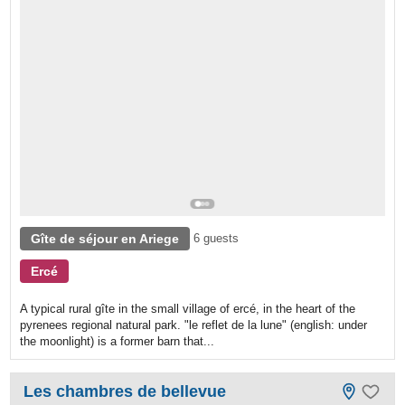
Gîte de séjour en Ariege
6 guests
Ercé
A typical rural gîte in the small village of ercé, in the heart of the
pyrenees regional natural park. "le reflet de la lune" (english: under
the moonlight) is a former barn that...
Les chambres de bellevue