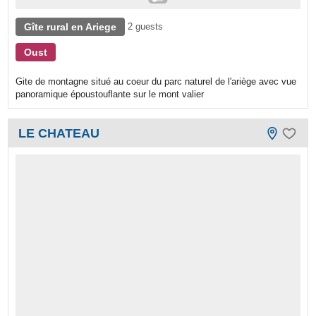
Gîte rural en Ariege
2 guests
Oust
Gite de montagne situé au coeur du parc naturel de l'ariège avec vue
panoramique époustouflante sur le mont valier
LE CHATEAU