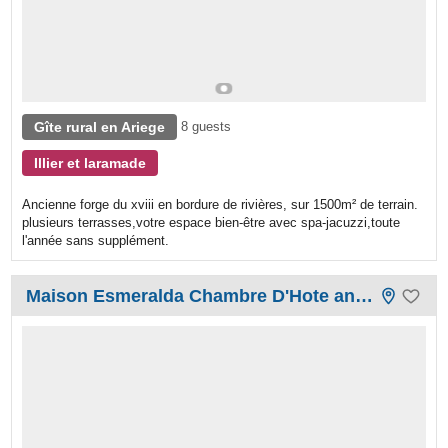
Gîte rural en Ariege
8 guests
Illier et laramade
Ancienne forge du xviii en bordure de rivières, sur 1500m² de terrain.
plusieurs terrasses,votre espace bien-être avec spa-jacuzzi,toute
l'année sans supplément.
Maison Esmeralda Chambre D'Hote and Gite