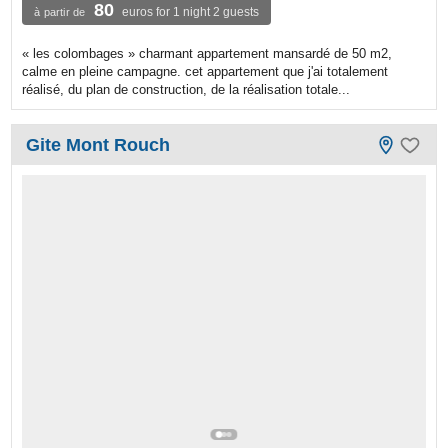
80
euros for 1 night 2 guests
à partir de
« les colombages » charmant appartement mansardé de 50 m2,
calme en pleine campagne. cet appartement que j'ai totalement
réalisé, du plan de construction, de la réalisation totale...
Gite Mont Rouch