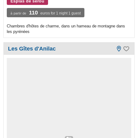
Esplas de serou
110
euros for 1 night 1 guest
à partir de
Chambres d'hôtes de charme, dans un hameau de montagne dans
les pyrénées
Les Gîtes d'Anilac