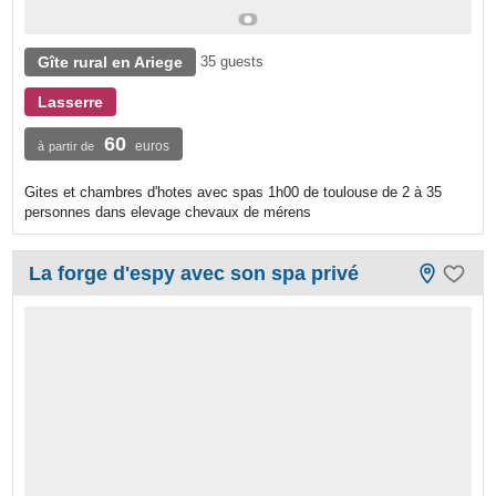
Gîte rural en Ariege
35 guests
Lasserre
60
euros
à partir de
Gites et chambres d'hotes avec spas 1h00 de toulouse de 2 à 35
personnes dans elevage chevaux de mérens
La forge d'espy avec son spa privé