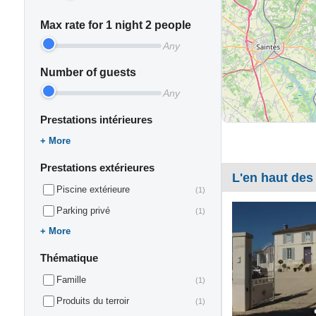
Max rate for 1 night 2 people
Any
Number of guests
Any
Prestations intérieures
More
Prestations extérieures
L'en haut des
Piscine extérieure
(1)
Parking privé
(1)
More
Thématique
Famille
(1)
Produits du terroir
(1)