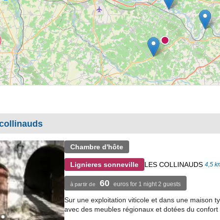
collinauds
Chambre d'hôte
LES COLLINAUDS
Lignieres sonneville
4,5 k
60
euros for 1 night 2 guests
à partir de
Sur une exploitation viticole et dans une maison
avec des meubles régionaux et dotées du confort 