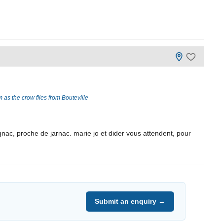
 as the crow flies from Bouteville
ac, proche de jarnac. marie jo et dider vous attendent, pour
Submit an enquiry →