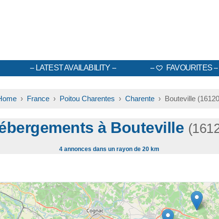
LATEST AVAILABILITY
FAVOURITES
Home
›
France
›
Poitou Charentes
›
Charente
› Bouteville (16120
ébergements à Bouteville
(161
4 annonces dans un rayon de 20 km