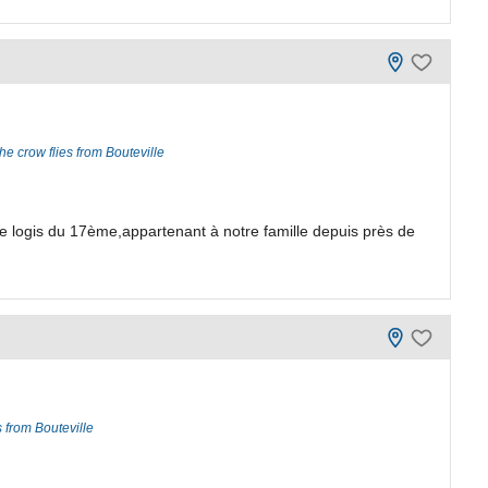
he crow flies from Bouteville
e logis du 17ème,appartenant à notre famille depuis près de
s from Bouteville