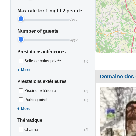
Max rate for 1 night 2 people
Any
Number of guests
Any
Prestations intérieures
Salle de bains privée
(2)
More
Domaine des 
Prestations extérieures
Piscine extérieure
(2)
Parking privé
(2)
More
Thématique
Charme
(2)