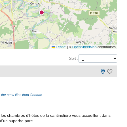
Leaflet
|
©
OpenStreetMap
contributors
Sort :
 the crow flies from Condac
 les chambres d'hôtes de la cantinolière vous accueillent dans
d'un superbe parc...