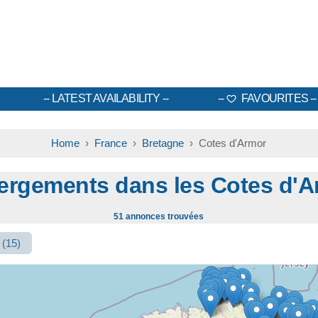
LATEST AVAILABILITY
FAVOURITES
Home
›
France
›
Bretagne
› Cotes d'Armor
ergements dans les Cotes d'A
51 annonces trouvées
s
(15)