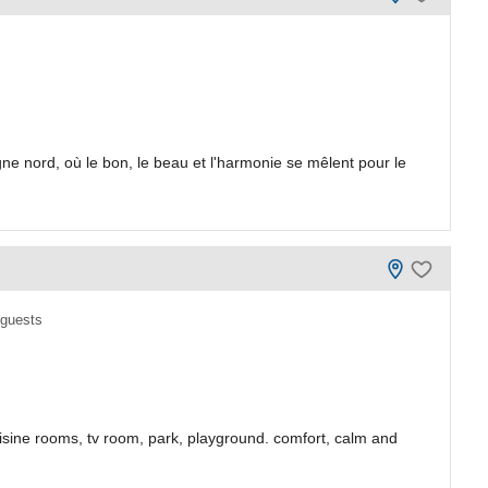
e nord, où le bon, le beau et l'harmonie se mêlent pour le
 guests
sine rooms, tv room, park, playground. comfort, calm and