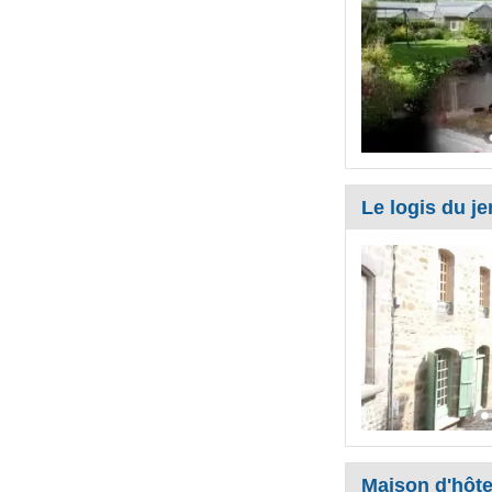
Le logis du je
Maison d'hôte