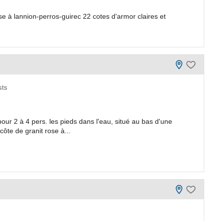
e à lannion-perros-guirec 22 cotes d'armor claires et
sts
r 2 à 4 pers. les pieds dans l'eau, situé au bas d'une
ôte de granit rose à...