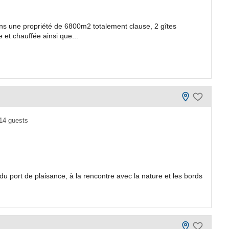
ans une propriété de 6800m2 totalement clause, 2 gîtes
 et chauffée ainsi que...
14 guests
u port de plaisance, à la rencontre avec la nature et les bords