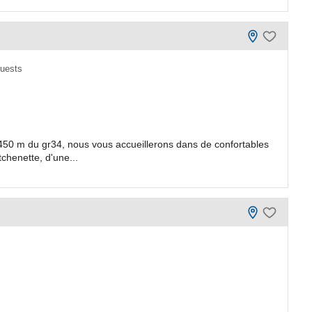
guests
 450 m du gr34, nous vous accueillerons dans de confortables
chenette, d'une...