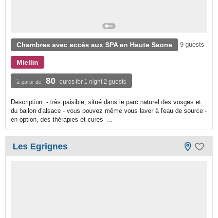
Chambres avec accès aux SPA en Haute Saone
9 guests
Miellin
80
euros for 1 night 2 guests
à partir de
Description: - très paisible, situé dans le parc naturel des vosges et
du ballon d'alsace - vous pouvez même vous laver à l'eau de source -
en option, des thérapies et cures -...
Les Egrignes