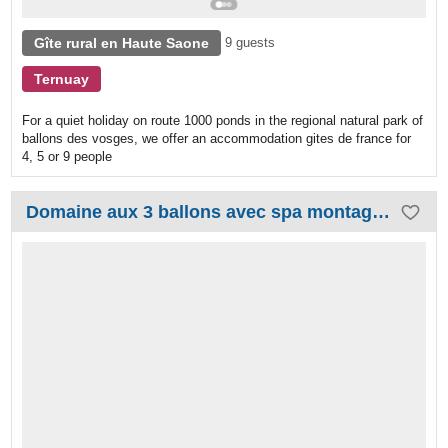
Gîte rural en Haute Saone
9 guests
Ternuay
For a quiet holiday on route 1000 ponds in the regional natural park of
ballons des vosges, we offer an accommodation gites de france for
4, 5 or 9 people
Domaine aux 3 ballons avec spa montagnard