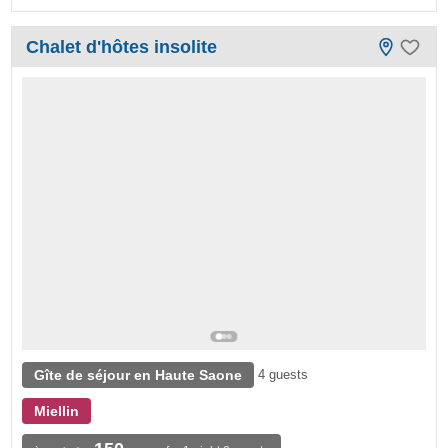
Chalet d'hôtes insolite
Gîte de séjour en Haute Saone
4 guests
Miellin