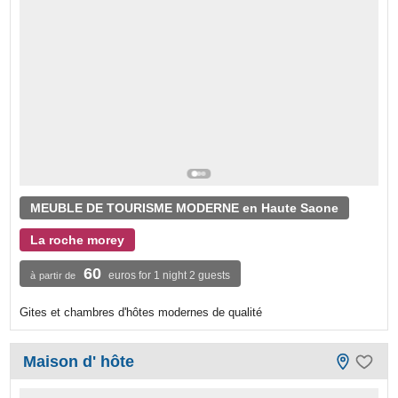
MEUBLE DE TOURISME MODERNE en Haute Saone
La roche morey
60
euros for 1 night 2 guests
à partir de
Gites et chambres d'hôtes modernes de qualité
Maison d' hôte