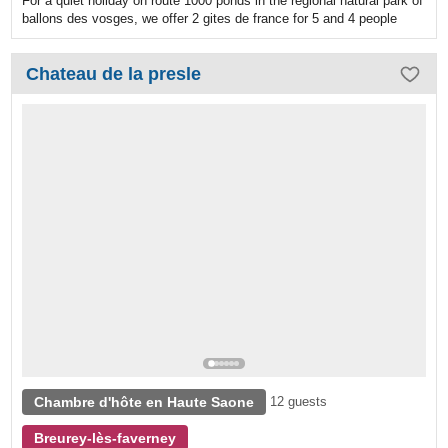
For a quiet holiday on route 1000 ponds in the regional natural park of
ballons des vosges, we offer 2 gites de france for 5 and 4 people
Chateau de la presle
Chambre d'hôte en Haute Saone
12 guests
Breurey-lès-faverney