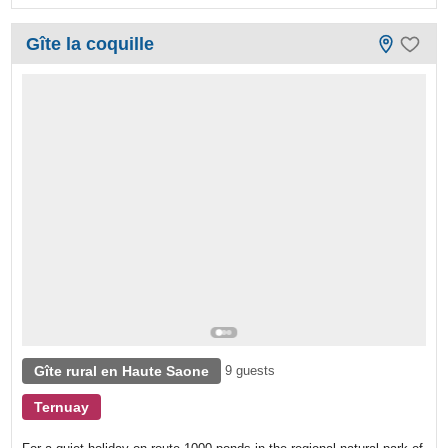
Gîte la coquille
Gîte rural en Haute Saone
9 guests
Ternuay