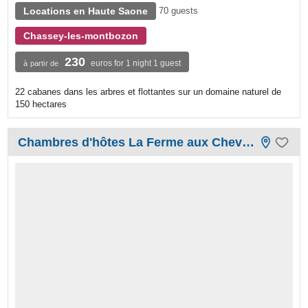
Locations en Haute Saone
70 guests
Chassey-les-montbozon
230
euros for 1 night 1 guest
à partir de
22 cabanes dans les arbres et flottantes sur un domaine naturel de
150 hectares
Chambres d'hôtes La Ferme aux Chevaux