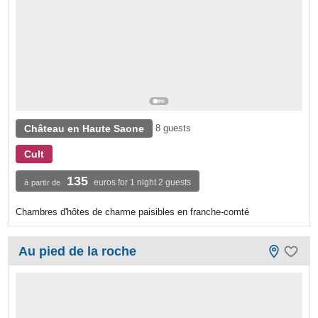
Château en Haute Saone
8 guests
Cult
135
euros for 1 night 2 guests
à partir de
Chambres d'hôtes de charme paisibles en franche-comté
Au pied de la roche