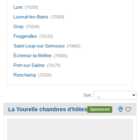
Lure
(70200)
Luxeuil-les-Bains
(70300)
Gray
(70100)
Fougerolles
(70220)
Saint-Loup-sur-Semouse
(70800)
Échenoz-la-Méline
(70000)
Port-sur-Saône
(70170)
Ronchamp
(70250)
Sort :
La Tourelle chambres d'hôtes
Sponsored