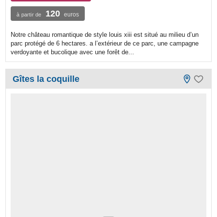
120
euros
à partir de
Notre château romantique de style louis xiii est situé au milieu d’un
parc protégé de 6 hectares. a l’extérieur de ce parc, une campagne
verdoyante et bucolique avec une forêt de...
Gîtes la coquille