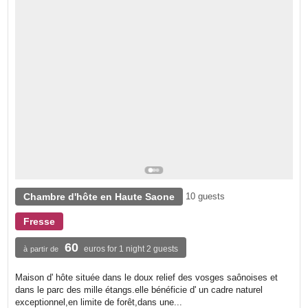
Chambre d'hôte en Haute Saone
10 guests
Fresse
60
euros for 1 night 2 guests
à partir de
Maison d' hôte située dans le doux relief des vosges saônoises et
dans le parc des mille étangs.elle bénéficie d' un cadre naturel
exceptionnel,en limite de forêt,dans une...