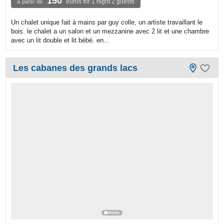
150
euros for 1 night 2 guests
à partir de
Un chalet unique fait à mains par guy colle, un artiste travaillant le
bois. le chalet a un salon et un mezzanine avec 2 lit et une chambre
avec un lit double et lit bébé. en...
Les cabanes des grands lacs