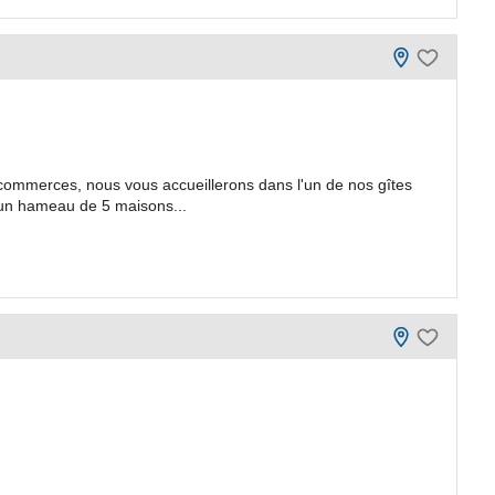
 commerces, nous vous accueillerons dans l'un de nos gîtes
s un hameau de 5 maisons...