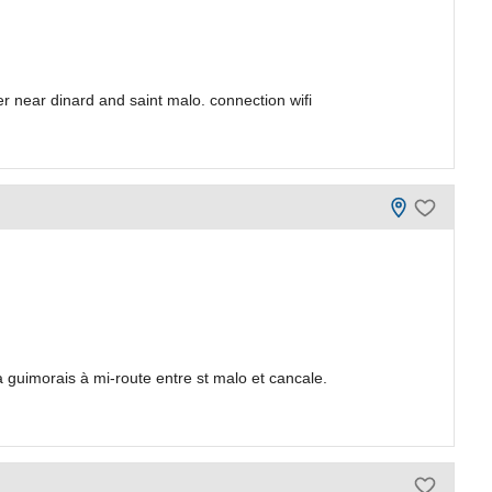
r near dinard and saint malo. connection wifi
guimorais à mi-route entre st malo et cancale.