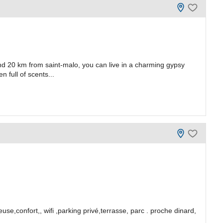
and 20 km from saint-malo, you can live in a charming gypsy
 full of scents...
e,confort,, wifi ,parking privé,terrasse, parc . proche dinard,