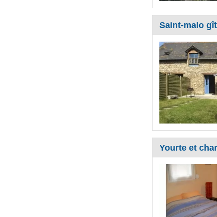
Saint-malo gît
Yourte et cha