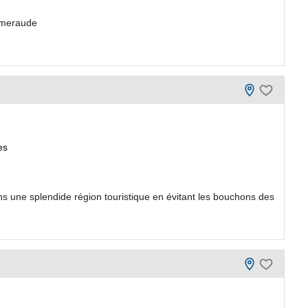
'emeraude
es
 une splendide région touristique en évitant les bouchons des