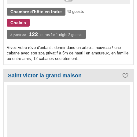
Chambre d'hôte en Indre
40 guests
Chalais
122
euros for 1 night 2 guests
à partir de
Vivez votre rêve d'enfant : dormir dans un arbre... nouveau ! une
cabane avec son spa privatif à 5m de haut!! en amoureux, en famille
ou entre amis, 12 cabanes secrètement...
Saint victor la grand maison