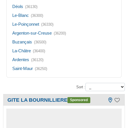
Déols
(36130)
Le-Blanc
(36300)
Le-Poinçonnet
(36330)
Argenton-sur-Creuse
(36200)
Buzançais
(36500)
La-Châtre
(36400)
Ardentes
(36120)
Saint-Maur
(36250)
Sort :
GITE LA BOURNILLIERE
Sponsored