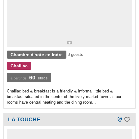
Chambre d'hôte en Indre
8 guests
Chaillac
60
euros
à partir de
Chaillac bed & breakfast is a friendly & informal little bed &
breakfast.situated in the center of the lively market town .all our
rooms have central heating and the dining room...
LA TOUCHE