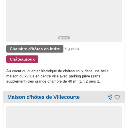
Chambre d'hôtes en Indre
5 guests
Châteauroux
Au coeur du quartier historique de châteauroux,dans une belle
maison du xviii.s en centre ville avec parking prive (sans
supplément) très grande chambre de 40 m² (1lit 2 pers 1...
Maison d'hôtes de Villecourte