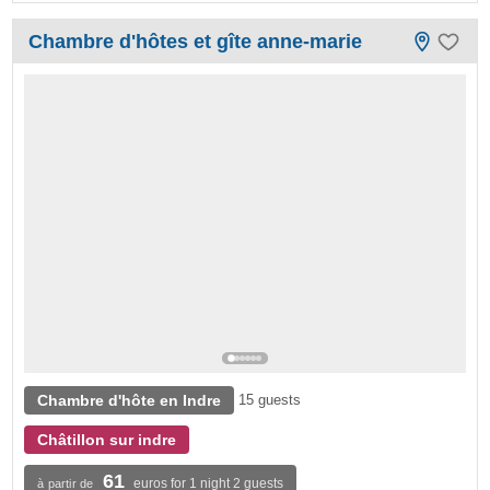
Chambre d'hôtes et gîte anne-marie
Chambre d'hôte en Indre
15 guests
Châtillon sur indre
61
euros for 1 night 2 guests
à partir de