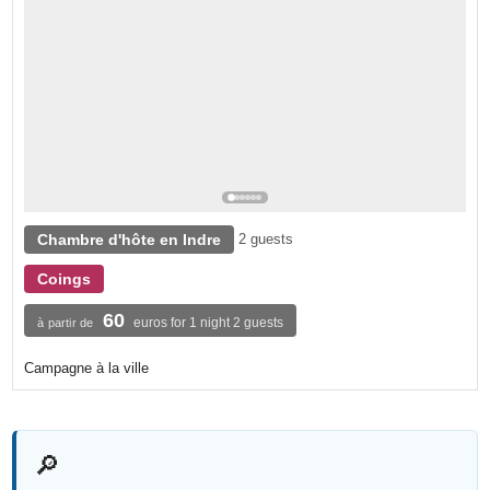
Chambre d'hôte en Indre
2 guests
Coings
60
euros for 1 night 2 guests
à partir de
Campagne à la ville
🔎