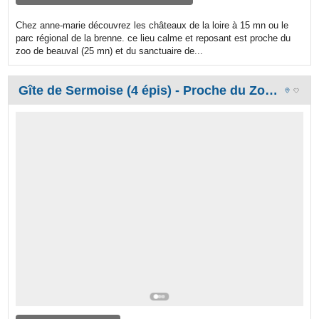
Chez anne-marie découvrez les châteaux de la loire à 15 mn ou le
parc régional de la brenne. ce lieu calme et reposant est proche du
zoo de beauval (25 mn) et du sanctuaire de...
Gîte de Sermoise (4 épis) - Proche du Zooparc de Beauval et des châteaux de la Loire