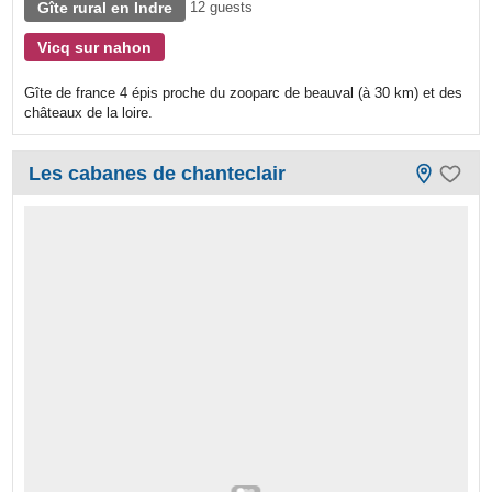
Gîte rural en Indre
12 guests
Vicq sur nahon
Gîte de france 4 épis proche du zooparc de beauval (à 30 km) et des
châteaux de la loire.
Les cabanes de chanteclair