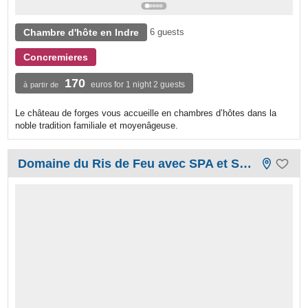
Chambre d'hôte en Indre
6 guests
Concremieres
170
euros for 1 night 2 guests
à partir de
Le château de forges vous accueille en chambres d’hôtes dans la
noble tradition familiale et moyenâgeuse.
Domaine du Ris de Feu avec SPA et SAUNA