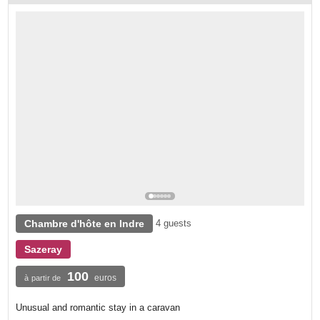
Chambre d'hôte en Indre
4 guests
Sazeray
100
euros
à partir de
Unusual and romantic stay in a caravan