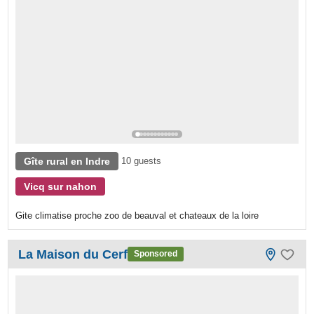
Gîte rural en Indre
10 guests
Vicq sur nahon
Gite climatise proche zoo de beauval et chateaux de la loire
La Maison du Cerf
Sponsored