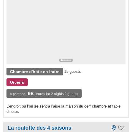
Chambre d'hôte en Indre
15 guests
Urciers
98
euros for 2 nights 2 guests
à partir de
L’endroit où l’on se sent à l’aise la maison du cerf chambre et table
d’hôtes
La roulotte des 4 saisons