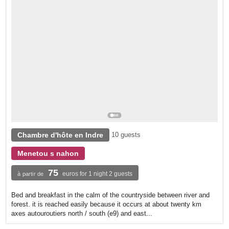
Chambre d'hôte en Indre
10 guests
Menetou s nahon
75
euros for 1 night 2 guests
à partir de
Bed and breakfast in the calm of the countryside between river and
forest. it is reached easily because it occurs at about twenty km
axes autouroutiers north / south (e9) and east...