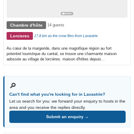
Chambre d'hôte
14 guests
Lorcieres
17,8 km as the crow flies from Lavastrie
Au cœur de la margeride, dans une magnifique région au fort
potentiel touristique du cantal, se trouve une charmante maison
adossée au village de lorcières. maison d'hôtes depuis...
🔎
Can't find what you're looking for in Lavastrie?
Let us search for you: we forward your enquiry to hosts in the
area and you receive the replies directly.
Submit an enquiry →