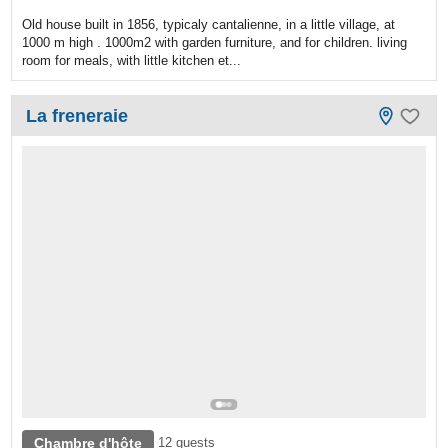
Old house built in 1856, typicaly cantalienne, in a little village, at
1000 m high . 1000m2 with garden furniture, and for children. living
room for meals, with little kitchen et...
La freneraie
Chambre d'hôte
12 guests