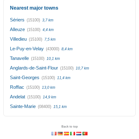
Nearest major towns
Sériers
(15100)
3,7 km
Alleuze
(15100)
4,4 km
Villedieu
(15100)
7,5 km
Le-Puy-en-Velay
(43000)
8,4 km
Tanavelle
(15100)
10,1 km
Anglards-de-Saint-Flour
(15100)
10,7 km
Saint-Georges
(15100)
11,4 km
Roffiac
(15100)
13,0 km
Andelat
(15100)
14,9 km
Sainte-Marie
(08400)
15,1 km
Back to top