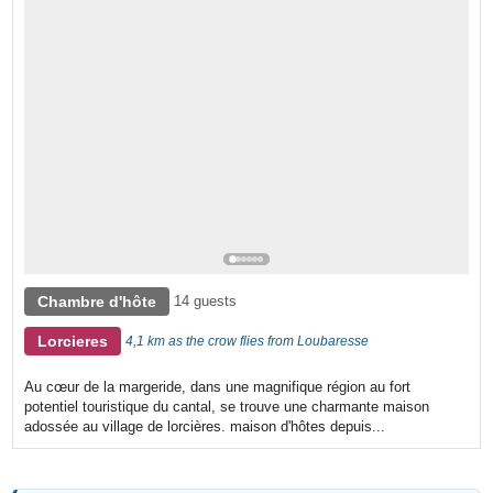
Chambre d'hôte
14 guests
Lorcieres
4,1 km as the crow flies from Loubaresse
Au cœur de la margeride, dans une magnifique région au fort
potentiel touristique du cantal, se trouve une charmante maison
adossée au village de lorcières. maison d'hôtes depuis...