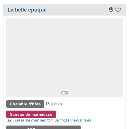
La belle epoque
Chambre d'hôte
15 guests
Sansac de marmiesse
12,5 km as the crow flies from Saint-Étienne-Cantalès