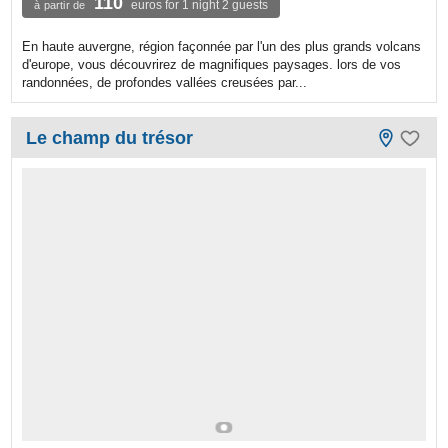
110
euros for 1 night 2 guests
à partir de
En haute auvergne, région façonnée par l'un des plus grands volcans
d'europe, vous découvrirez de magnifiques paysages. lors de vos
randonnées, de profondes vallées creusées par...
Le champ du trésor