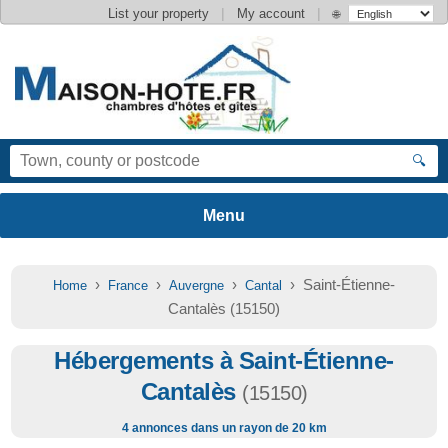
|
|
List your property
My account
🌐
🔍
›
›
›
› Saint-Étienne-
Home
France
Auvergne
Cantal
Cantalès (15150)
Hébergements à Saint-Étienne-
Cantalès
(15150)
4 annonces dans un rayon de 20 km