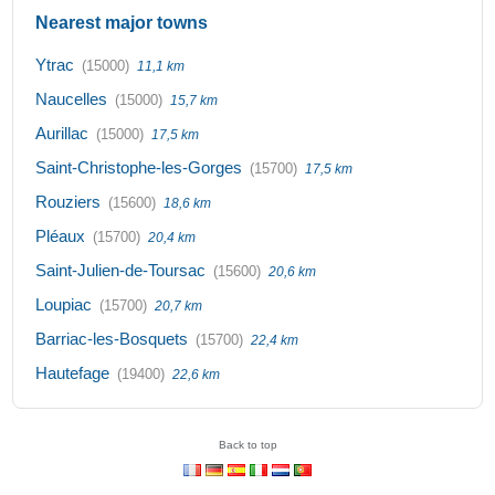
Nearest major towns
Ytrac
(15000)
11,1 km
Naucelles
(15000)
15,7 km
Aurillac
(15000)
17,5 km
Saint-Christophe-les-Gorges
(15700)
17,5 km
Rouziers
(15600)
18,6 km
Pléaux
(15700)
20,4 km
Saint-Julien-de-Toursac
(15600)
20,6 km
Loupiac
(15700)
20,7 km
Barriac-les-Bosquets
(15700)
22,4 km
Hautefage
(19400)
22,6 km
Back to top