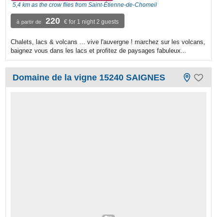
5,4 km as the crow flies from Saint-Étienne-de-Chomeil
220
€ for 1 night 2 guests
à partir de
Chalets, lacs & volcans ... vive l'auvergne ! marchez sur les volcans,
baignez vous dans les lacs et profitez de paysages fabuleux...
Domaine de la vigne 15240 SAIGNES