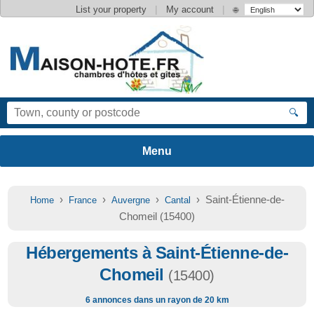
|
|
List your property
My account
🌐
🔍
›
›
›
› Saint-Étienne-de-
Home
France
Auvergne
Cantal
Chomeil (15400)
Hébergements à Saint-Étienne-de-
Chomeil
(15400)
6 annonces dans un rayon de 20 km