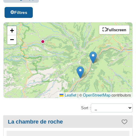
Filtres
+
Fullscreen
−
Leaflet
OpenStreetMap
|
©
contributors
Sort :
La chambre de roche