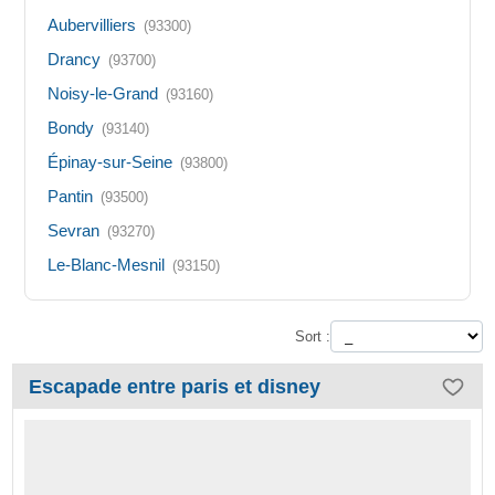
Aubervilliers
(93300)
Drancy
(93700)
Noisy-le-Grand
(93160)
Bondy
(93140)
Épinay-sur-Seine
(93800)
Pantin
(93500)
Sevran
(93270)
Le-Blanc-Mesnil
(93150)
Sort :
Escapade entre paris et disney