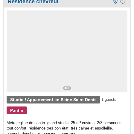
Résidence chevreul
Studio / Appartement en Seine Saint Denis
1 guests
Pantin
Métro eglise de pantin. grand studio, 25 m² environ, 2/3 personnes,
tout confort. résidence très bon état, très calme et ensolleillé.
parquet. douche, wc, cuisine américaine...