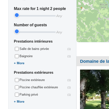
Max rate for 1 night 2 people
Any
Number of guests
Any
Prestations intérieures
Salle de bains privée
(1)
Baignoire
(1)
Domaine de l
More
Prestations extérieures
Piscine extérieure
(1)
Piscine chauffée extérieure
(1)
Parking privé
(1)
More