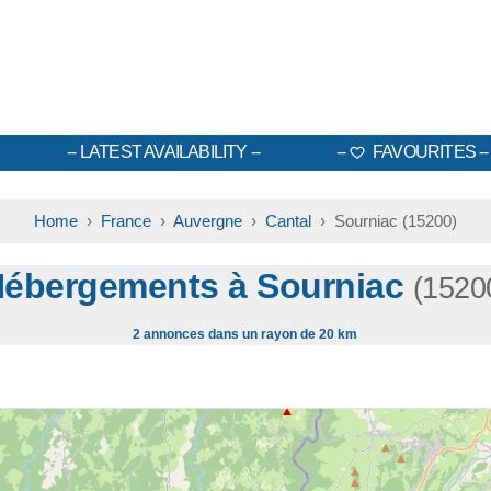
LATEST AVAILABILITY
FAVOURITES
Home
›
France
›
Auvergne
›
Cantal
› Sourniac (15200)
ébergements à Sourniac
(1520
2 annonces dans un rayon de 20 km