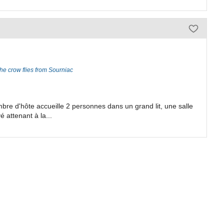
he crow flies from Sourniac
mbre d'hôte accueille 2 personnes dans un grand lit, une salle
 attenant à la...