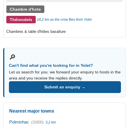
Chambre d'hote
Thérondels
18,2 km as the crow flies from Yolet
Chambres & table d'hôtes basalture
🔎
Can't find what you're looking for in Yolet?
Let us search for you: we forward your enquiry to hosts in the
area and you receive the replies directly.
Submit an enquiry →
Nearest major towns
Polminhac
(15800)
3,2 km