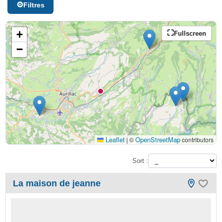
Filtres
+
Fullscreen
−
Leaflet
OpenStreetMap
|
©
contributors
Sort :
La maison de jeanne