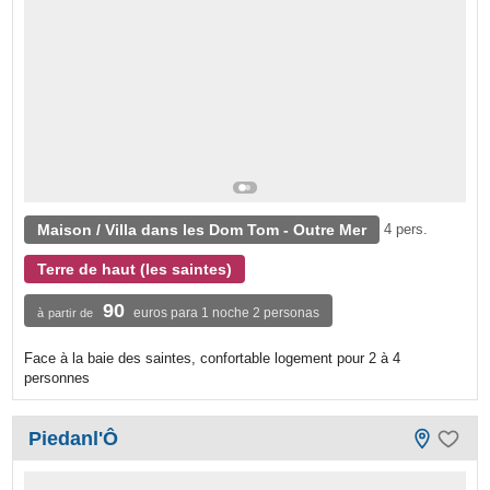
Maison / Villa dans les Dom Tom - Outre Mer
4 pers.
Terre de haut (les saintes)
90
euros para 1 noche 2 personas
à partir de
Face à la baie des saintes, confortable logement pour 2 à 4
personnes
Piedanl'Ô