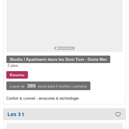
Studio / Apartment dans les Dom Tom - Outre Mer
2 pers.
Kourou
385
euros para 5 noches 1 persona
à partir de
Confort & conseil - amazonie & technologie
Les 3 t