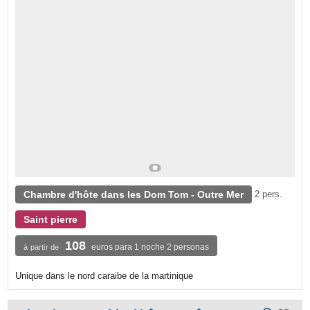
Chambre d'hôte dans les Dom Tom - Outre Mer
2 pers.
Saint pierre
108
euros para 1 noche 2 personas
à partir de
Unique dans le nord caraibe de la martinique