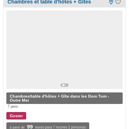
Chambres et table d'hôtes + Gîtes
Chambres/table d'hôtes + Gîte dans les Dom Tom -
Outre Mer
7 pers.
Gosier
99
euros para 7 noches 2 personas
à partir de