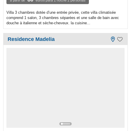
euros para 1 noche 2 personas
à partir de
Villa 3 chambres dotée d’une entrée privée, cette villa climatisée
comprend 1 salon, 3 chambres séparées et une salle de bain avec
douche à italienne et sèche-cheveux. la cuisine...
Residence Madelia