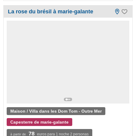
La rose du brésil à marie-galante
Maison / Villa dans les Dom Tom - Outre Mer
Capesterre de marie-galante
78
euros para 1 noche 2 personas
à partir de