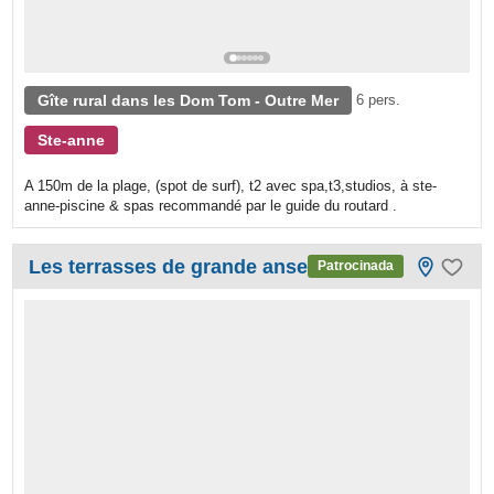
Gîte rural dans les Dom Tom - Outre Mer
6 pers.
Ste-anne
A 150m de la plage, (spot de surf), t2 avec spa,t3,studios, à ste-
anne-piscine & spas recommandé par le guide du routard .
Les terrasses de grande anse
Patrocinada