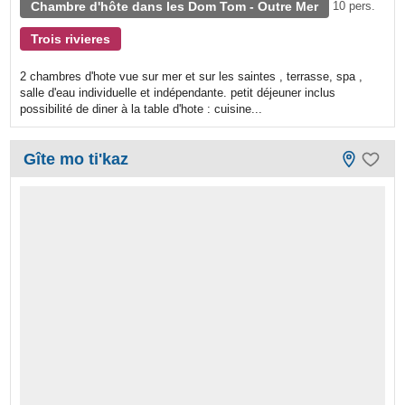
Chambre d'hôte dans les Dom Tom - Outre Mer
10 pers.
Trois rivieres
2 chambres d'hote vue sur mer et sur les saintes , terrasse, spa ,
salle d'eau individuelle et indépendante. petit déjeuner inclus
possibilité de diner à la table d'hote : cuisine...
Gîte mo ti'kaz