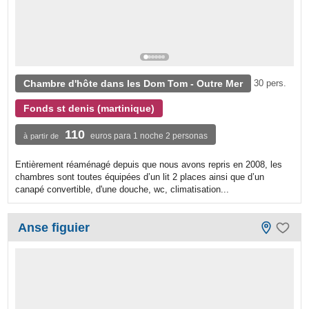
Chambre d'hôte dans les Dom Tom - Outre Mer
30 pers.
Fonds st denis (martinique)
110
euros para 1 noche 2 personas
à partir de
Entièrement réaménagé depuis que nous avons repris en 2008, les
chambres sont toutes équipées d’un lit 2 places ainsi que d’un
canapé convertible, d'une douche, wc, climatisation...
Anse figuier