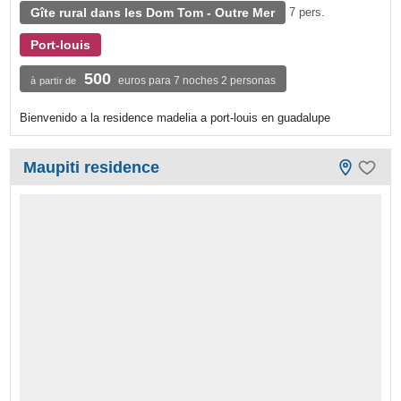
Gîte rural dans les Dom Tom - Outre Mer
7 pers.
Port-louis
500
euros para 7 noches 2 personas
à partir de
Bienvenido a la residence madelia a port-louis en guadalupe
Maupiti residence