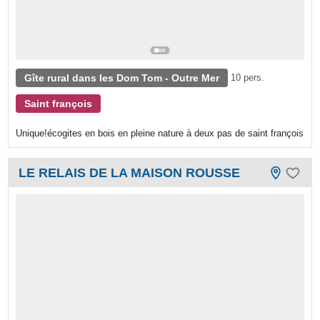
Gîte rural dans les Dom Tom - Outre Mer
10 pers.
Saint françois
Unique!écogites en bois en pleine nature à deux pas de saint françois
LE RELAIS DE LA MAISON ROUSSE