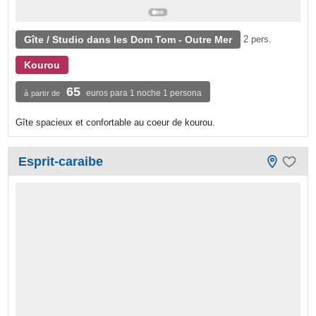
Gîte / Studio dans les Dom Tom - Outre Mer
2 pers.
Kourou
65
euros para 1 noche 1 persona
à partir de
Gîte spacieux et confortable au coeur de kourou.
Esprit-caraibe