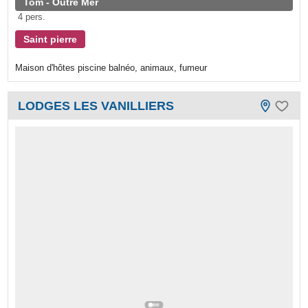
Tom - Outre Mer
4 pers.
Saint pierre
Maison d'hôtes piscine balnéo, animaux, fumeur
LODGES LES VANILLIERS