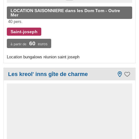
LOCATION SAISONNIERE dans les Dom Tom - Outre
Mer
40 pers.
Saint-joseph
60
euros
à partir de
Location bungalows réunion saint joseph
Les kreol' inns gîte de charme