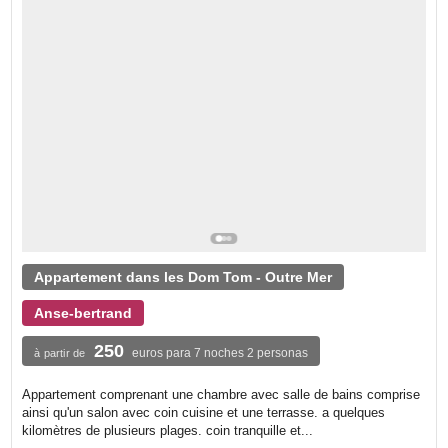
Appartement dans les Dom Tom - Outre Mer
Anse-bertrand
250
euros para 7 noches 2 personas
à partir de
Appartement comprenant une chambre avec salle de bains comprise
ainsi qu'un salon avec coin cuisine et une terrasse. a quelques
kilomètres de plusieurs plages. coin tranquille et...