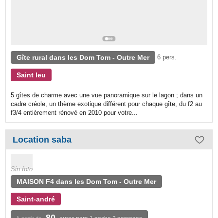
Gîte rural dans les Dom Tom - Outre Mer
6 pers.
Saint leu
5 gîtes de charme avec une vue panoramique sur le lagon ; dans un
cadre créole, un thème exotique différent pour chaque gîte, du f2 au
f3/4 entièrement rénové en 2010 pour votre...
Location saba
Sin foto
MAISON F4 dans les Dom Tom - Outre Mer
Saint-andré
80