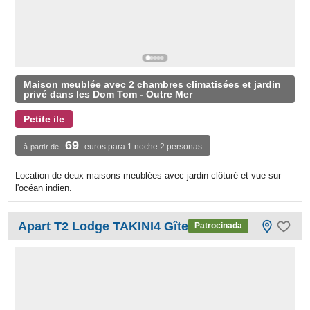
Maison meublée avec 2 chambres climatisées et jardin
privé dans les Dom Tom - Outre Mer
Petite ile
69
euros para 1 noche 2 personas
à partir de
Location de deux maisons meublées avec jardin clôturé et vue sur
l'océan indien.
Apart T2 Lodge TAKINI4 Gîte
Patrocinada