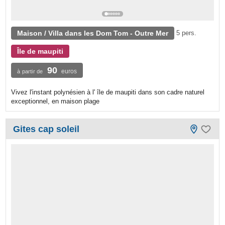
Maison / Villa dans les Dom Tom - Outre Mer
5 pers.
Île de maupiti
90
euros
à partir de
Vivez l'instant polynésien à l' île de maupiti dans son cadre naturel
exceptionnel, en maison plage
Gites cap soleil