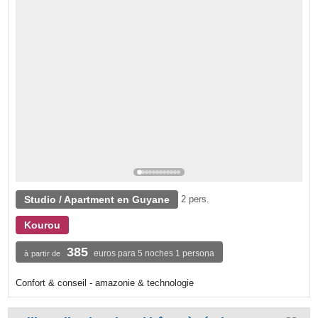
Studio / Apartment en Guyane
2 pers.
Kourou
385
euros para 5 noches 1 persona
à partir de
Confort & conseil - amazonie & technologie