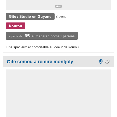
Gîte / Studio en Guyane
2 pers.
Kourou
65
euros para 1 noche 1 persona
à partir de
Gîte spacieux et confortable au coeur de kourou.
Gite comou a remire montjoly