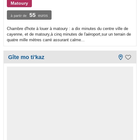
Matoury
55
euros
à partir de
Chambre d'hote à louer à matoury : a dix minutes du centre ville de
cayenne, et de matoury,à cinq minutes de l'aéroport,sur un terrain de
quatre mille mètres carré assurant calme...
Gîte mo ti'kaz