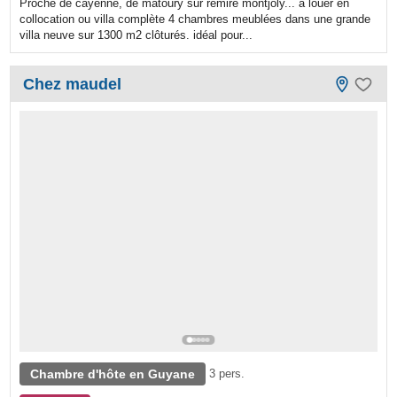
Proche de cayenne, de matoury sur rémire montjoly... a louer en
collocation ou villa complète 4 chambres meublées dans une grande
villa neuve sur 1300 m2 clôturés. idéal pour...
Chez maudel
Chambre d'hôte en Guyane
3 pers.