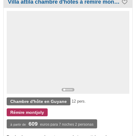
Villa attila chambre d'hôtes à rémire montjoly
Chambre d'hôte en Guyane
12 pers.
Rémire montjoly
609
euros para 7 noches 2 personas
à partir de