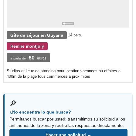
Gîte de séjour en Guyane
14 pers.
Remire montjoly
60
euros
à partir de
Studios et lieux de standing pour location vacances ou affaires a
400m de la plage tous commerces a proximites
🔎
¿No encuentra lo que busca?
Permítanos buscar por usted: transmitimos su solicitud a los
anfitriones de la zona y recibe las respuestas directamente.
Hacer una solicitud →