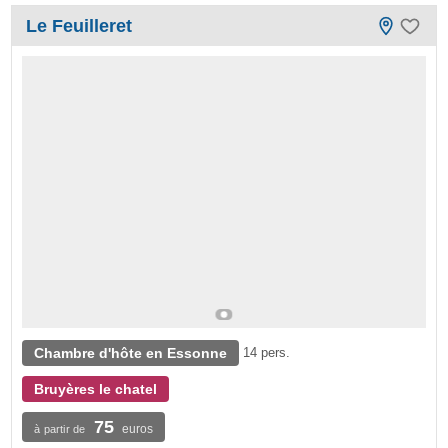
Le Feuilleret
Chambre d'hôte en Essonne
14 pers.
Bruyères le chatel
75
euros
à partir de