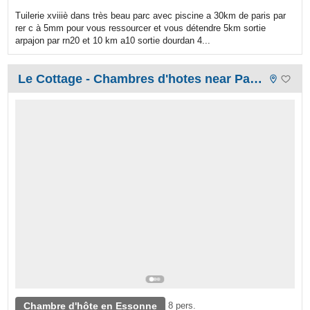
Tuilerie xviiiè dans très beau parc avec piscine a 30km de paris par
rer c à 5mm pour vous ressourcer et vous détendre 5km sortie
arpajon par rn20 et 10 km a10 sortie dourdan 4...
Le Cottage - Chambres d'hotes near Paris and Versailles
Chambre d'hôte en Essonne
8 pers.