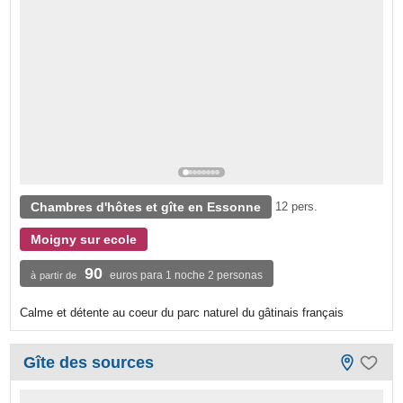
Chambres d'hôtes et gîte en Essonne
12 pers.
Moigny sur ecole
90
euros para 1 noche 2 personas
à partir de
Calme et détente au coeur du parc naturel du gâtinais français
Gîte des sources