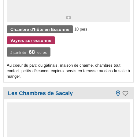
Chambre d'hôte en Essonne
10 pers.
Vayres sur essonne
68
euros
à partir de
Au coeur du parc du gâtinais, maison de charme. chambres tout
confort. petits déjeuners copieux servis en terrasse ou dans la salle à
manger.
Les Chambres de Sacaly