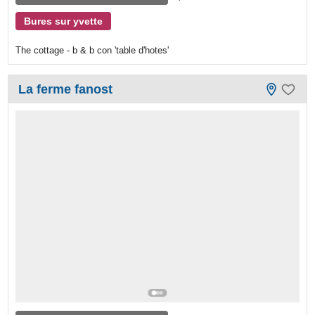
Bures sur yvette
The cottage - b & b con 'table d'hotes'
La ferme fanost