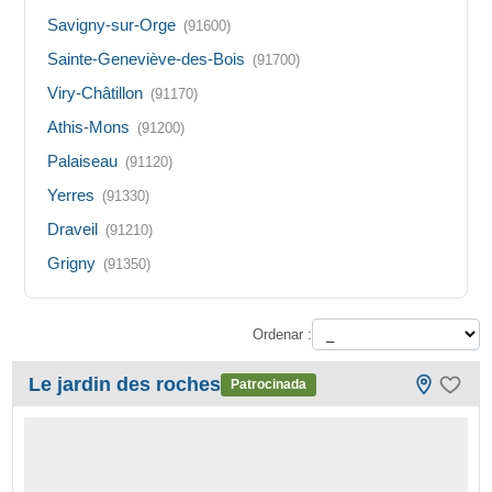
Savigny-sur-Orge
(91600)
Sainte-Geneviève-des-Bois
(91700)
Viry-Châtillon
(91170)
Athis-Mons
(91200)
Palaiseau
(91120)
Yerres
(91330)
Draveil
(91210)
Grigny
(91350)
Ordenar :
Le jardin des roches
Patrocinada