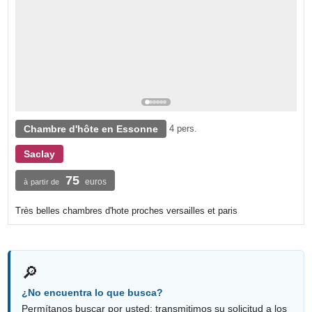
Chambre d'hôte en Essonne
4 pers.
Saclay
75
euros
à partir de
Très belles chambres d'hote proches versailles et paris
🔎
¿No encuentra lo que busca?
Permítanos buscar por usted: transmitimos su solicitud a los