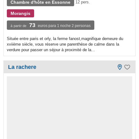
Chambre d'hôte en Essonne
12 pers.
Morangis
73
euros para 1 noche 2 personas
à partir de
Située entre paris et orly, la ferme fanost,magnifique demeure du
xviième siècle, vous réserve une parenthèse de calme dans la
verdure pour passer un séjour à proximité de la...
La rachere