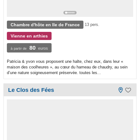
Chambre d'hôte en Ile de France
13 pers.
Vienne en arthies
80
euros
à partir de
Patricia & yvon vous proposent une halte, chez eux, dans leur «
maison des coolheures », au cœur du hameau de chaudry, au sein
d’une nature soigneusement préservée. toutes les...
Le Clos des Fées