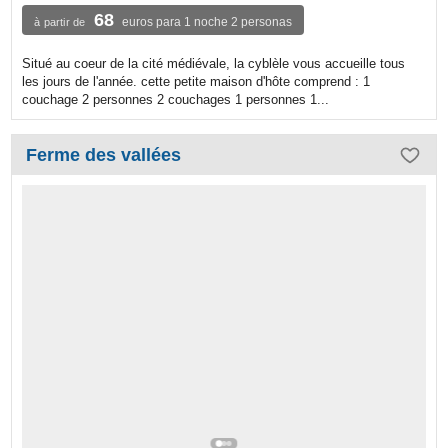
68
euros para 1 noche 2 personas
à partir de
Situé au coeur de la cité médiévale, la cyblèle vous accueille tous
les jours de l'année. cette petite maison d'hôte comprend : 1
couchage 2 personnes 2 couchages 1 personnes 1...
Ferme des vallées