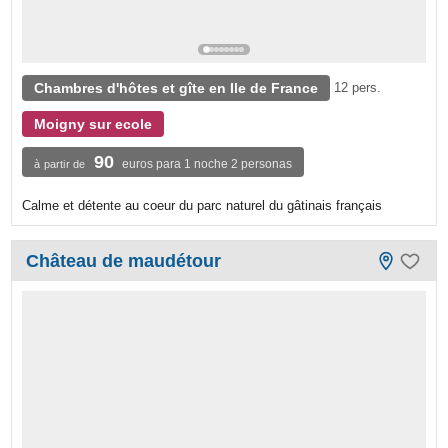
Chambres d'hôtes et gîte en Ile de France
12 pers.
Moigny sur ecole
90
euros para 1 noche 2 personas
à partir de
Calme et détente au coeur du parc naturel du gâtinais français
Château de maudétour