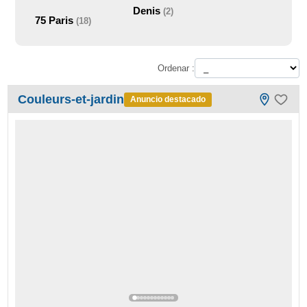
Denis
(2)
75
Paris
(18)
Ordenar :
Couleurs-et-jardin
Anuncio destacado