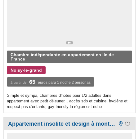
Chambre indépendante en appartement en Ile de
France
Noisy-le-grand
65
euros para 1 noche 2 personas
à partir de
Simple et sympa, chambres d'hôtes pour 1/2 adultes dans
appartement avec petit déjeuner... accès sdb et cuisine, hygiène et
respect pas d'enfants, gay friendly la région est riche...
Appartement insolite et design à montmartre