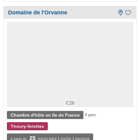
Domaine de l'Orvanne
Chambre d'hôte en Ile de France
4 pers.
Thoury-ferottes
25
euros para 1 noche 1 persona
à partir de