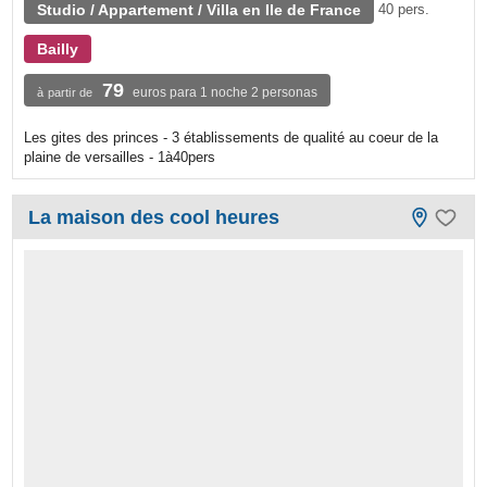
Studio / Appartement / Villa en Ile de France
40 pers.
Bailly
79
euros para 1 noche 2 personas
à partir de
Les gites des princes - 3 établissements de qualité au coeur de la
plaine de versailles - 1à40pers
La maison des cool heures