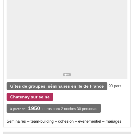
Gîtes de groupes, séminaires en Ile de France
90 pers.
Chatenay sur seine
1950
euros para 2 noches 30 personas
à partir de
Seminaires – team-building – cohesion – evenementiel – mariages