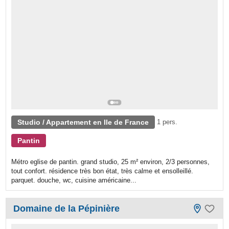
Studio / Appartement en Ile de France
1 pers.
Pantin
Métro eglise de pantin. grand studio, 25 m² environ, 2/3 personnes,
tout confort. résidence très bon état, très calme et ensolleillé.
parquet. douche, wc, cuisine américaine...
Domaine de la Pépinière