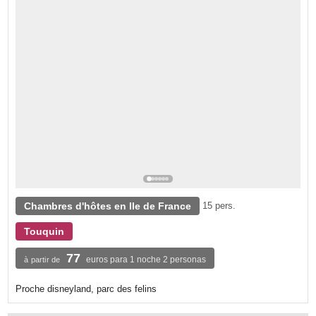
Chambres d'hôtes en Ile de France
15 pers.
Touquin
77
euros para 1 noche 2 personas
à partir de
Proche disneyland, parc des felins