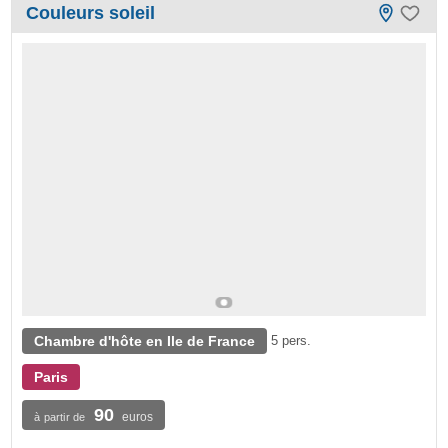
Couleurs soleil
Chambre d'hôte en Ile de France
5 pers.
Paris
90
euros
à partir de