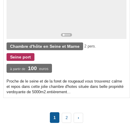
Chambre d'hôte en Seine et Marne
2 pers.
Seine port
100
euros
à partir de
Proche de le seine et de la foret de rougeaud vous trouverez calme
et repos dans cette jolie chambre d'hotes située dans belle propriété
verdoyante de 5000m2.entièrement...
1
2
›