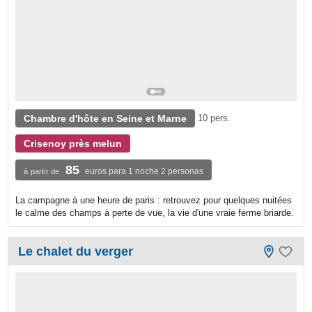
Chambre d'hôte en Seine et Marne
10 pers.
Crisenoy près melun
85
euros para 1 noche 2 personas
à partir de
La campagne à une heure de paris : retrouvez pour quelques nuitées
le calme des champs à perte de vue, la vie d'une vraie ferme briarde.
Le chalet du verger