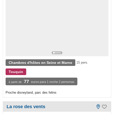
Chambres d'hôtes en Seine et Marne
15 pers.
Touquin
77
euros para 1 noche 2 personas
à partir de
Proche disneyland, parc des felins
La rose des vents