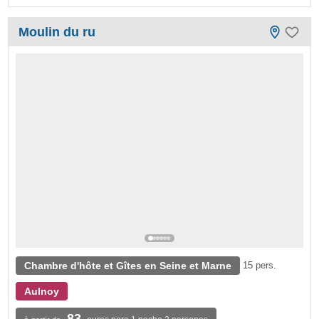
Moulin du ru
Chambre d'hôte et Gîtes en Seine et Marne
15 pers.
Aulnoy
83