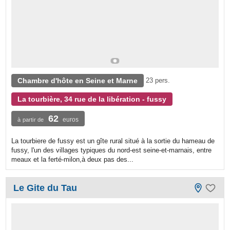
Chambre d'hôte en Seine et Marne
23 pers.
La tourbière, 34 rue de la libération - fussy
62
euros
à partir de
La tourbiere de fussy est un gîte rural situé à la sortie du hameau de
fussy, l'un des villages typiques du nord-est seine-et-marnais, entre
meaux et la ferté-milon,à deux pas des...
Le Gite du Tau