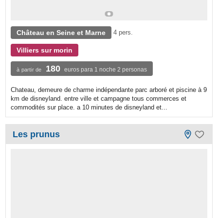
Château en Seine et Marne
4 pers.
Villiers sur morin
180
euros para 1 noche 2 personas
à partir de
Chateau, demeure de charme indépendante parc arboré et piscine à 9
km de disneyland. entre ville et campagne tous commerces et
commodités sur place. a 10 minutes de disneyland et...
Les prunus