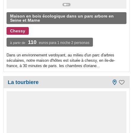
Maison en bois écologique dans un parc arbore en
Seine et Marne
Chessy
110
euros para 1 noche 2 personas
à partir de
Dans un environnement verdoyant, au milieu d'un parc d'arbres
séculaires, notre maison d'hôtes est située à chessy, en ile-de-
france, à 30 minutes de paris. les chambres d'oriane...
La tourbiere