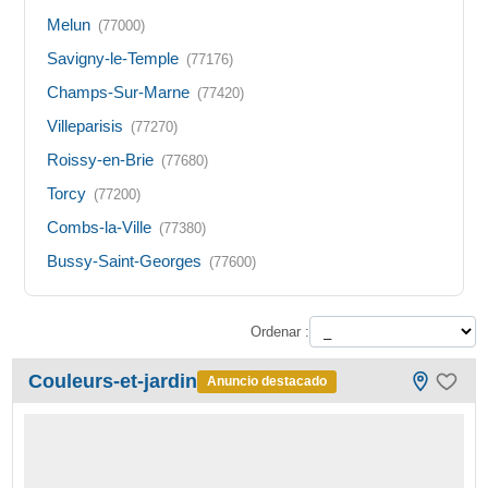
Melun
(77000)
Savigny-le-Temple
(77176)
Champs-Sur-Marne
(77420)
Villeparisis
(77270)
Roissy-en-Brie
(77680)
Torcy
(77200)
Combs-la-Ville
(77380)
Bussy-Saint-Georges
(77600)
Ordenar :
Couleurs-et-jardin
Anuncio destacado