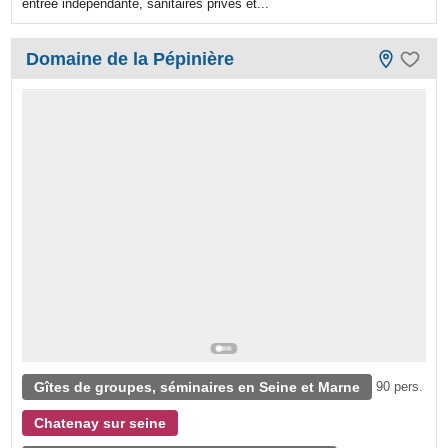
entrée indépendante, sanitaires privés et...
Domaine de la Pépinière
Gîtes de groupes, séminaires en Seine et Marne
90 pers.
Chatenay sur seine