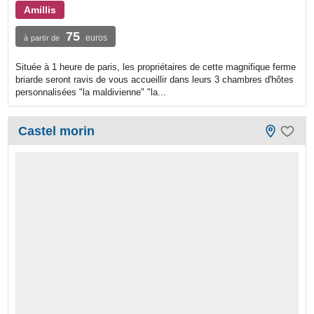
Amillis
75
euros
à partir de
Située à 1 heure de paris, les propriétaires de cette magnifique ferme
briarde seront ravis de vous accueillir dans leurs 3 chambres d'hôtes
personnalisées "la maldivienne" "la...
Castel morin