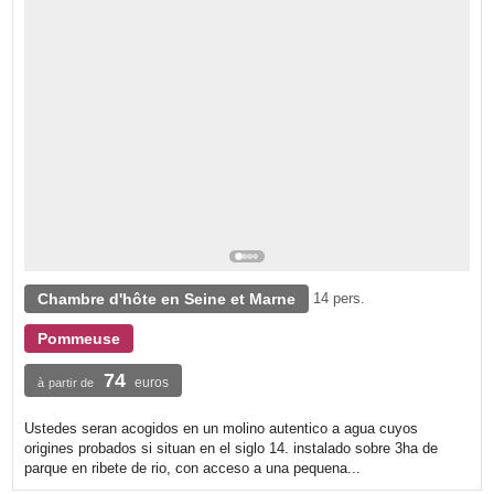
Chambre d'hôte en Seine et Marne
14 pers.
Pommeuse
74
euros
à partir de
Ustedes seran acogidos en un molino autentico a agua cuyos
origines probados si situan en el siglo 14. instalado sobre 3ha de
parque en ribete de rio, con acceso a una pequena...