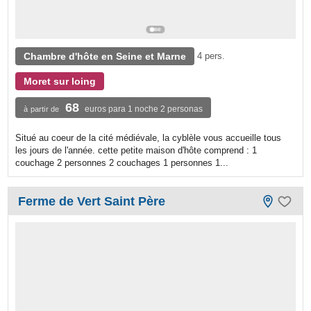
Chambre d'hôte en Seine et Marne
4 pers.
Moret sur loing
68
euros para 1 noche 2 personas
à partir de
Situé au coeur de la cité médiévale, la cyblèle vous accueille tous
les jours de l'année. cette petite maison d'hôte comprend : 1
couchage 2 personnes 2 couchages 1 personnes 1...
Ferme de Vert Saint Père