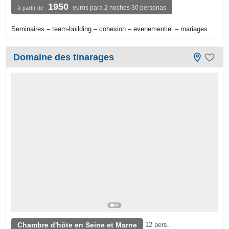
1950
euros para 2 noches 30 personas
à partir de
Seminaires – team-building – cohesion – evenementiel – mariages
Domaine des tinarages
Chambre d'hôte en Seine et Marne
12 pers.