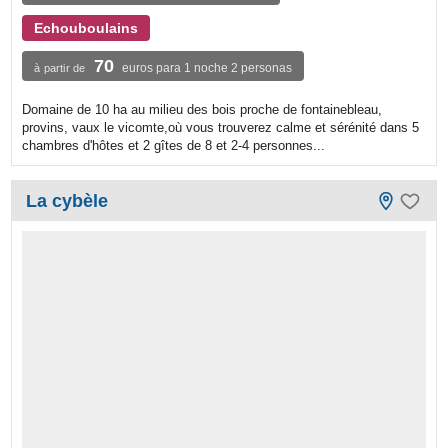
Echouboulains
70
euros para 1 noche 2 personas
à partir de
Domaine de 10 ha au milieu des bois proche de fontainebleau,
provins, vaux le vicomte,où vous trouverez calme et sérénité dans 5
chambres d'hôtes et 2 gîtes de 8 et 2-4 personnes...
La cybèle