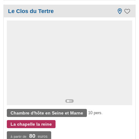
Le Clos du Tertre
Chambre d'hôte en Seine et Marne
10 pers.
La chapelle la reine
80
euros
à partir de