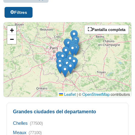
Filtres
+
Pantalla completa
−
Leaflet
OpenStreetMap
|
©
contributors
Grandes ciudades del departamento
Chelles
(77500)
Meaux
(77100)