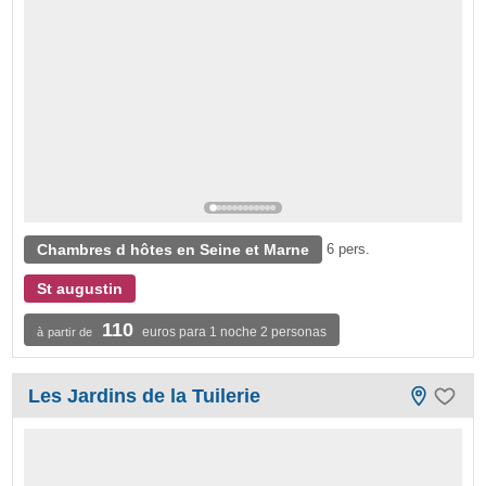
Chambres d hôtes en Seine et Marne
6 pers.
St augustin
110
euros para 1 noche 2 personas
à partir de
Les Jardins de la Tuilerie