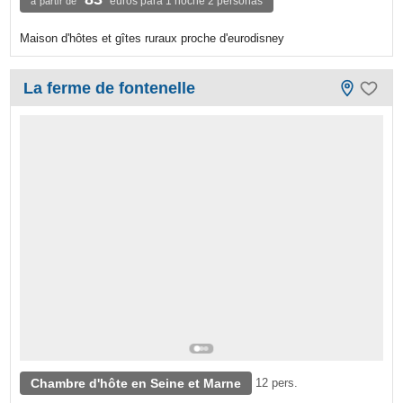
euros para 1 noche 2 personas
à partir de
Maison d'hôtes et gîtes ruraux proche d'eurodisney
La ferme de fontenelle
Chambre d'hôte en Seine et Marne
12 pers.