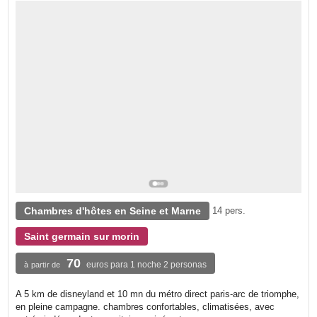
Chambres d'hôtes en Seine et Marne
14 pers.
Saint germain sur morin
70
euros para 1 noche 2 personas
à partir de
A 5 km de disneyland et 10 mn du métro direct paris-arc de triomphe,
en pleine campagne. chambres confortables, climatisées, avec