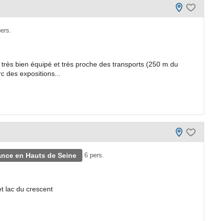
ers.
t très bien équipé et très proche des transports (250 m du
 des expositions...
ance en Hauts de Seine
6 pers.
t lac du crescent