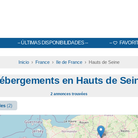
ÚLTIMAS DISPONIBILIDADES
FAVORI
Inicio
›
France
›
Ile de France
› Hauts de Seine
ébergements en Hauts de Sei
2 annonces trouvées
les
(2)