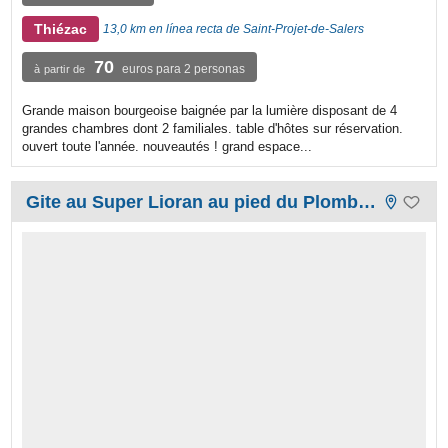
Thiézac
13,0 km en línea recta de Saint-Projet-de-Salers
70
euros para 2 personas
à partir de
Grande maison bourgeoise baignée par la lumière disposant de 4
grandes chambres dont 2 familiales. table d'hôtes sur réservation.
ouvert toute l'année. nouveautés ! grand espace...
Gite au Super Lioran au pied du Plomb du Cantal