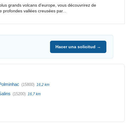
plus grands volcans d'europe, vous découvrirez de
 profondes vallées creusées par...
Hacer una solicitud →
Polminhac
(15800)
16,2 km
Salins
(15200)
16,7 km