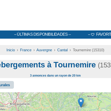
ÚLTIMAS DISPONIBILIDADES
FAVORI
Inicio
›
France
›
Auvergne
›
Cantal
› Tournemire (15310)
bergements à Tournemire
(153
3 annonces dans un rayon de 20 km
urales