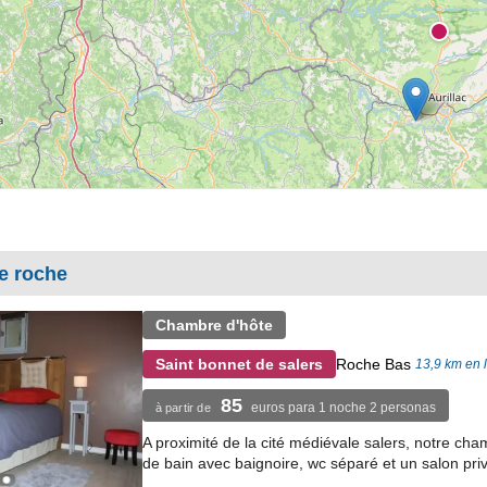
e roche
Chambre d'hôte
Roche Bas
Saint bonnet de salers
13,9 km en 
85
euros para 1 noche 2 personas
à partir de
A proximité de la cité médiévale salers, notre cha
de bain avec baignoire, wc séparé et un salon privé