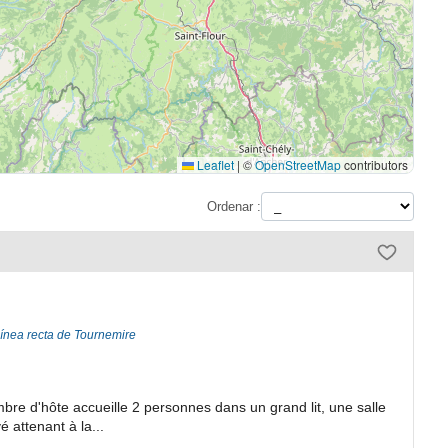
Leaflet
|
©
OpenStreetMap
contributors
Ordenar :
línea recta de Tournemire
mbre d'hôte accueille 2 personnes dans un grand lit, une salle
 attenant à la...