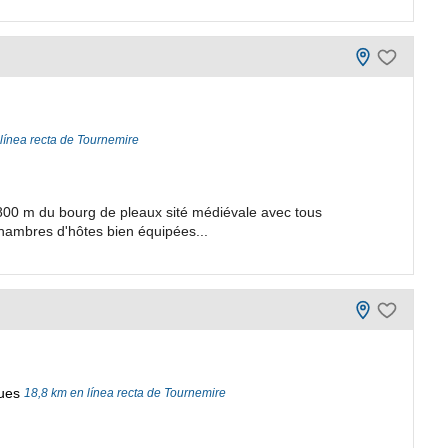
línea recta de Tournemire
 800 m du bourg de pleaux sité médiévale avec tous
ambres d'hôtes bien équipées...
ues
18,8 km en línea recta de Tournemire