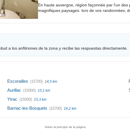
En haute auvergne, région façonnée par l'un des 
magnifiques paysages. lors de vos randonnées, de
tud a los anfitriones de la zona y recibe las respuestas directamente.
Escorailles
(15700)
14,5 km
Aurillac
(15000)
15,1 km
Ytrac
(15000)
15,3 km
Barriac-les-Bosquets
(15700)
16,2 km
Volver al principio de la página