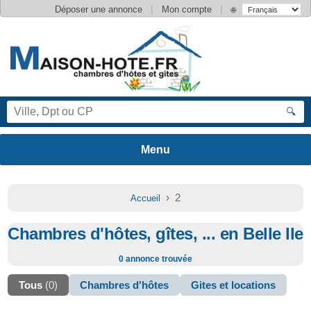
|
|
Déposer une annonce
Mon compte
🌐
🔍
› 2
Accueil
Chambres d'hôtes, gîtes, ... en Belle Ile
0 annonce trouvée
Tous
(0)
Chambres d'hôtes
Gites et locations