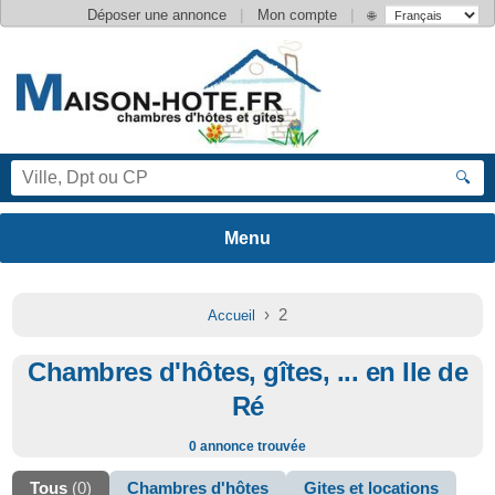
|
|
Déposer une annonce
Mon compte
🌐
🔍
› 2
Accueil
Chambres d'hôtes, gîtes, ... en Ile de
Ré
0 annonce trouvée
Tous
(0)
Chambres d'hôtes
Gites et locations