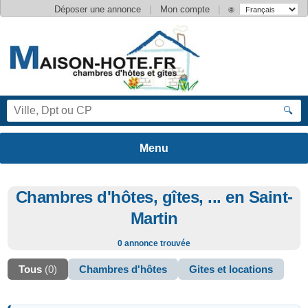
|
|
Déposer une annonce
Mon compte
🌐
🔍
Chambres d'hôtes, gîtes, ... en Saint-
Martin
0 annonce trouvée
Tous
(0)
Chambres d'hôtes
Gites et locations