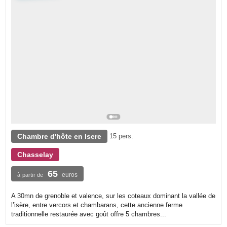
Chambre d'hôte en Isere
15 pers.
Chasselay
65
euros
à partir de
A 30mn de grenoble et valence, sur les coteaux dominant la vallée de
l’isère, entre vercors et chambarans, cette ancienne ferme
traditionnelle restaurée avec goût offre 5 chambres...