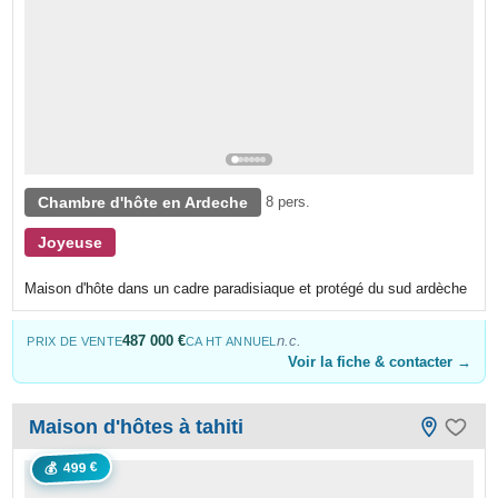
Chambre d'hôte en Ardeche
8 pers.
Joyeuse
Maison d'hôte dans un cadre paradisiaque et protégé du sud ardèche
487 000 €
n.c.
PRIX DE VENTE
CA HT ANNUEL
Voir la fiche & contacter →
Maison d'hôtes à tahiti
499 €
💰