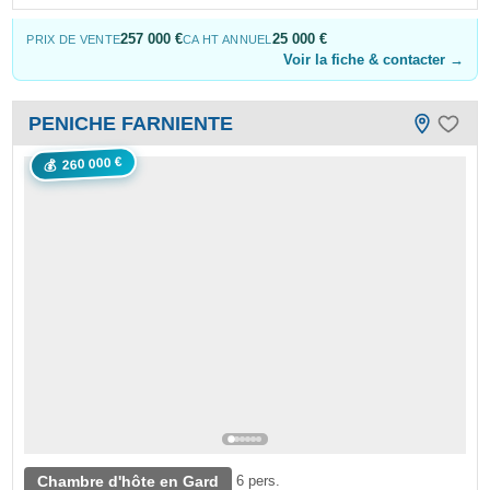
257 000 €
25 000 €
PRIX DE VENTE
CA HT ANNUEL
Voir la fiche & contacter →
PENICHE FARNIENTE
260 000 €
💰
Chambre d'hôte en Gard
6 pers.