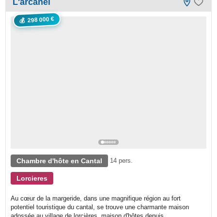
L'arcanel
298 000 €
💰
Chambre d'hôte en Cantal
14 pers.
Lorcieres
Au cœur de la margeride, dans une magnifique région au fort
potentiel touristique du cantal, se trouve une charmante maison
adossée au village de lorcières. maison d'hôtes depuis...