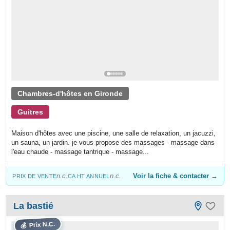
Chambres-d'hôtes en Gironde
Guitres
Maison d'hôtes avec une piscine, une salle de relaxation, un jacuzzi,
un sauna, un jardin. je vous propose des massages - massage dans
l'eau chaude - massage tantrique - massage...
n.c.
n.c.
Voir la fiche & contacter →
PRIX DE VENTE
CA HT ANNUEL
La bastié
Prix N.C.
💰