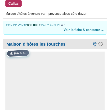
Callas
Maison d'hôtes à vendre var - provence alpes côte d'azur
890 000 €
n.c.
PRIX DE VENTE
CA HT ANNUEL
Voir la fiche & contacter →
Maison d'hôtes les fourches
Prix N.C.
💰