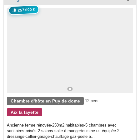
257 000 €
💰
Chambre d'hôte en Puy de dome
12 pers.
Aix la fayette
Ancienne ferme rénovée-250m2 habitables-5 chambres avec
sanitaires privés-2 salons-salle à manger/cuisine us équipée-2
dressings-cellier-garage-chauffage gaz-poêle à...