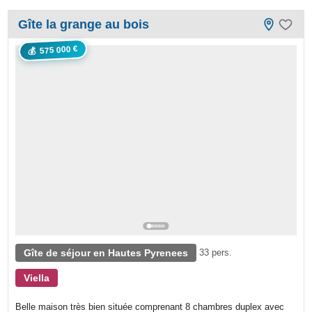
Gîte la grange au bois
575 000 €
💰
Gîte de séjour en Hautes Pyrenees
33 pers.
Viella
Belle maison très bien située comprenant 8 chambres duplex avec