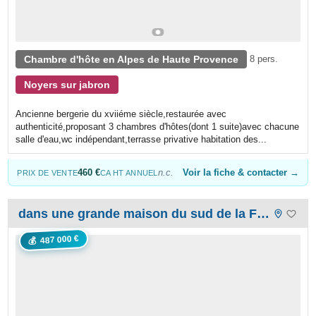
Chambre d'hôte en Alpes de Haute Provence
8 pers.
Noyers sur jabron
Ancienne bergerie du xviiéme siècle,restaurée avec
authenticité,proposant 3 chambres d'hôtes(dont 1 suite)avec chacune
salle d'eau,wc indépendant,terrasse privative habitation des...
460 €
n.c.
Voir la fiche & contacter →
PRIX DE VENTE
CA HT ANNUEL
dans une grande maison du sud de la France (Ardèche)
487 000 €
💰