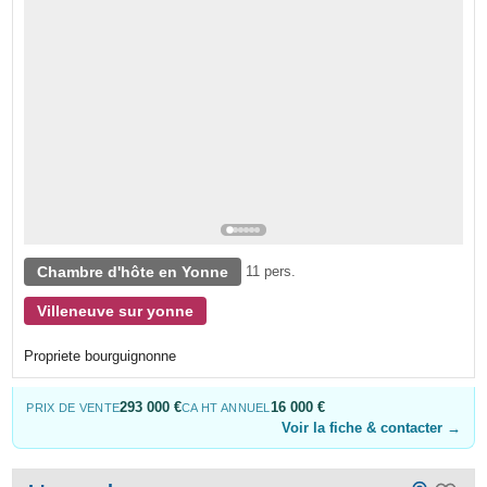
Chambre d'hôte en Yonne
11 pers.
Villeneuve sur yonne
Propriete bourguignonne
293 000 €
16 000 €
PRIX DE VENTE
CA HT ANNUEL
Voir la fiche & contacter →