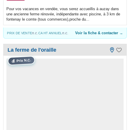
Pour vos vacances en vendée, vous serez accueillis à auzay dans
une ancienne ferme rénovée, indépendante avec piscine, à 3 km de
fontenay le comte (tous commerces),proche du...
n.c.
n.c.
Voir la fiche & contacter →
PRIX DE VENTE
CA HT ANNUEL
La ferme de l'oraille
Prix N.C.
💰