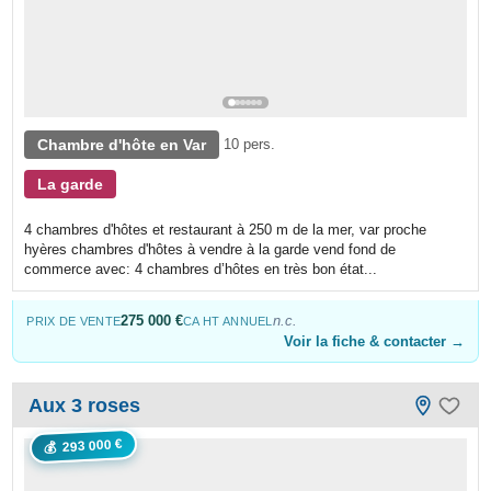
Chambre d'hôte en Var
10 pers.
La garde
4 chambres d'hôtes et restaurant à 250 m de la mer, var proche
hyères chambres d'hôtes à vendre à la garde vend fond de
commerce avec: 4 chambres d’hôtes en très bon état...
275 000 €
n.c.
PRIX DE VENTE
CA HT ANNUEL
Voir la fiche & contacter →
Aux 3 roses
293 000 €
💰