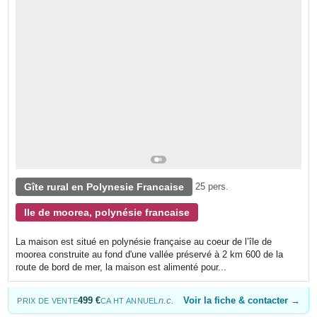
Gîte rural en Polynesie Francaise
25 pers.
Ile de moorea, polynésie francaise
La maison est situé en polynésie française au coeur de l’île de
moorea construite au fond d'une vallée préservé à 2 km 600 de la
route de bord de mer, la maison est alimenté pour...
499 €
n.c.
Voir la fiche & contacter →
PRIX DE VENTE
CA HT ANNUEL