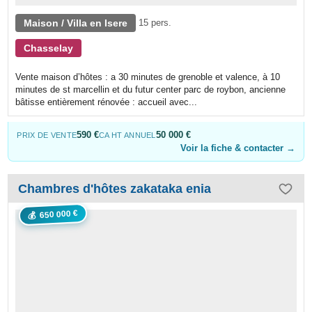
Maison / Villa en Isere
15 pers.
Chasselay
Vente maison d’hôtes : a 30 minutes de grenoble et valence, à 10
minutes de st marcellin et du futur center parc de roybon, ancienne
bâtisse entièrement rénovée : accueil avec...
590 €
50 000 €
PRIX DE VENTE
CA HT ANNUEL
Voir la fiche & contacter →
Chambres d'hôtes zakataka enia
650 000 €
💰