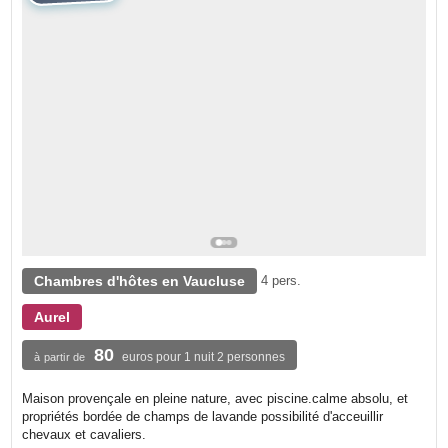
Chambres d'hôtes en Vaucluse
4 pers.
Aurel
80
euros pour 1 nuit 2 personnes
à partir de
Maison provençale en pleine nature, avec piscine.calme absolu, et
propriétés bordée de champs de lavande possibilité d'acceuillir
chevaux et cavaliers.