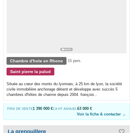
Chambre d'hote en Rhone
15 pers.
Saint pierre la palud
Située au cœur des monts du lyonnais, à 25 km de lyon, la société
civile immobilière anchorage détient et développe avec succès 5
chambres d'hôtes de charme depuis 2004. françois...
1 390 000 €
63 000 €
PRIX DE VENTE
CA HT ANNUEL
Voir la fiche & contacter →
La grenouillere