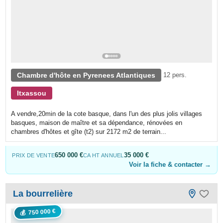
Chambre d'hôte en Pyrenees Atlantiques
12 pers.
Itxassou
A vendre,20min de la cote basque, dans l'un des plus jolis villages
basques, maison de maître et sa dépendance, rénovées en
chambres d'hôtes et gîte (t2) sur 2172 m2 de terrain...
650 000 €
35 000 €
PRIX DE VENTE
CA HT ANNUEL
Voir la fiche & contacter →
La bourrelière
750 000 €
💰