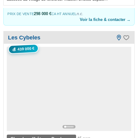
298 000 €
n.c.
PRIX DE VENTE
CA HT ANNUEL
Voir la fiche & contacter →
Les Cybeles
439 000 €
💰