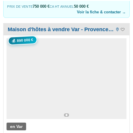
750 000 €
50 000 €
PRIX DE VENTE
CA HT ANNUEL
Voir la fiche & contacter →
Maison d'hôtes à vendre Var - Provence Alpes Côte d'Azur
890 000 €
💰
en Var