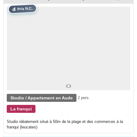
Prix N.C.
💰
Studio / Appartement en Aude
2 pers.
La franqui
Studio idéalement situé à 50m de la plage et des commerces à la
franqui (leucates)