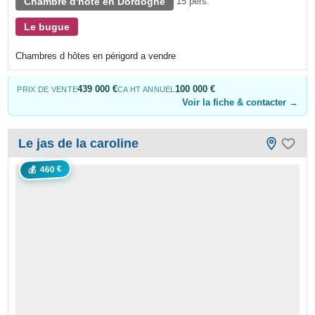
Chambre d'hôte en Dordogne
15 pers.
Le bugue
Chambres d hôtes en périgord a vendre
439 000 €
100 000 €
PRIX DE VENTE
CA HT ANNUEL
Voir la fiche & contacter →
Le jas de la caroline
460 €
💰