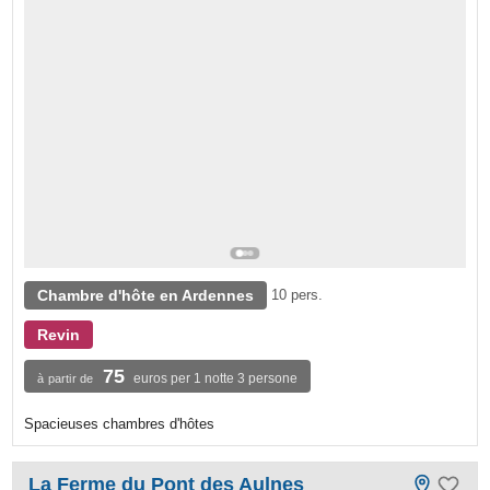
Chambre d'hôte en Ardennes
10 pers.
Revin
75
euros per 1 notte 3 persone
à partir de
Spacieuses chambres d'hôtes
La Ferme du Pont des Aulnes