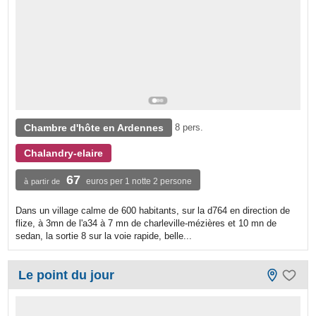
Chambre d'hôte en Ardennes
8 pers.
Chalandry-elaire
67
euros per 1 notte 2 persone
à partir de
Dans un village calme de 600 habitants, sur la d764 en direction de
flize, à 3mn de l'a34 à 7 mn de charleville-mézières et 10 mn de
sedan, la sortie 8 sur la voie rapide, belle...
Le point du jour