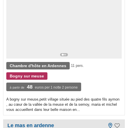
Chambre d'hôte en Ardennes
11 pers.
Bogny sur meuse
48
euros per 1 notte 2 persone
à partir de
A bogny sur meuse,petit village située au pied des quatre fils aymon
, au cœur de la vallée de la meuse et de la semoy, maria et michel
vous accueillent dans leur belle maison en...
Le mas en ardenne