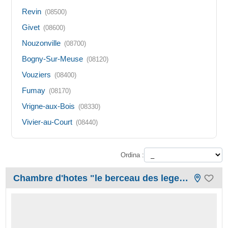
Revin
(08500)
Givet
(08600)
Nouzonville
(08700)
Bogny-Sur-Meuse
(08120)
Vouziers
(08400)
Fumay
(08170)
Vrigne-aux-Bois
(08330)
Vivier-au-Court
(08440)
Ordina :
Chambre d'hotes "le berceau des legendes"