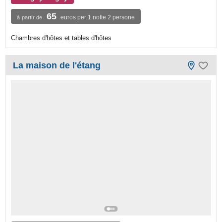
65
euros per 1 notte 2 persone
à partir de
Chambres d'hôtes et tables d'hôtes
La maison de l'étang