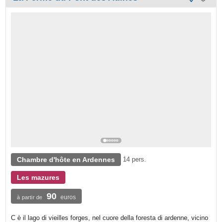
Chambre d'hôte en Ardennes
14 pers.
Les mazures
90
euros
à partir de
C è il lago di vieilles forges, nel cuore della foresta di ardenne, vicino