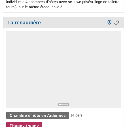
individuelle,4 chambres d’hôtes avec se + wc privés( linge de toilette
fourni); sur le même étage, salle à...
La renaudière
Chambre d'hôte en Ardennes
14 pers.
Thugny-trugny