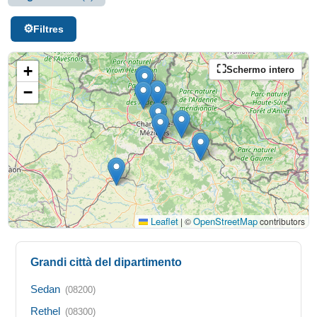
Filtres
+
Schermo intero
−
Leaflet
OpenStreetMap
|
©
contributors
Grandi città del dipartimento
Sedan
(08200)
Rethel
(08300)