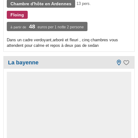
Chambre d'hôte en Ardennes
13 pers.
Floing
48
euros per 1 notte 2 persone
à partir de
Dans un cadre verdoyant,arboré et fleuri , cinq chambres vous
attendent pour calme et repos à deux pas de sedan
La bayenne