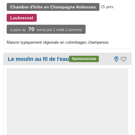
Chambre d'hôte en Champagne Ardennes
15 pers.
Laubressel
70
euros per 1 notte 2 persone
à partir de
Maison typiquement régionale en colombages champenois
Le moulin au fil de l'eau
Sponsorizzata