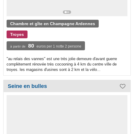
Chambre et gîte en Champagne Ardennes
Troyes
80
euros per 1 notte 2 persone
à partir de
"au relais des vannes" est une très jolie demeure d'avant guerre
complètement rénovée très cocooning à 4 km du centre ville de
troyes. les magasins d'usines sont à 2 km et la vélo...
Seine en bulles