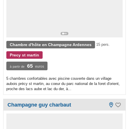
Chambre d'hôte en Champagne Ardennes
15 pers.
Precy st martin
65
euros
à partir de
5 chambres confortables avec piscine couverte dans un village
aubois précy st martin, au coeur du parc national de la foret d'orient,
proche des lacs aube et lac du der, à...
Champagne guy charbaut