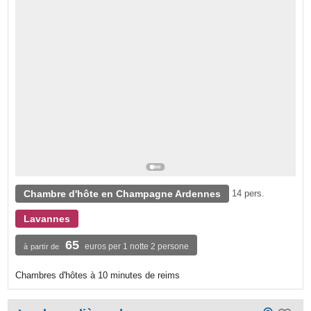
Chambre d'hôte en Champagne Ardennes
14 pers.
Lavannes
65
euros per 1 notte 2 persone
à partir de
Chambres d'hôtes à 10 minutes de reims