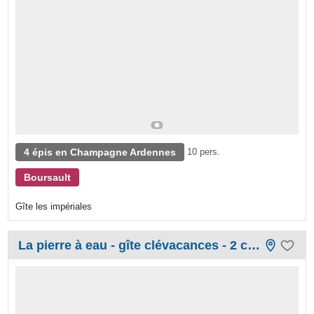
4 épis en Champagne Ardennes
10 pers.
Boursault
Gîte les impériales
La pierre à eau - gîte clévacances - 2 clés