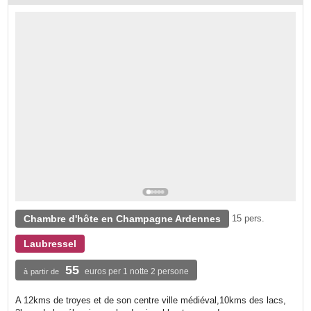
Chambre d'hôte en Champagne Ardennes
15 pers.
Laubressel
55
euros per 1 notte 2 persone
à partir de
A 12kms de troyes et de son centre ville médiéval,10kms des lacs,