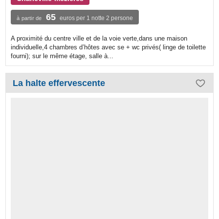
65
euros per 1 notte 2 persone
à partir de
A proximité du centre ville et de la voie verte,dans une maison
individuelle,4 chambres d’hôtes avec se + wc privés( linge de toilette
fourni); sur le même étage, salle à...
La halte effervescente