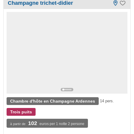
Champagne trichet-didier
Chambre d'hôte en Champagne Ardennes
14 pers.
Trois puits
102
euros per 1 notte 2 persone
à partir de