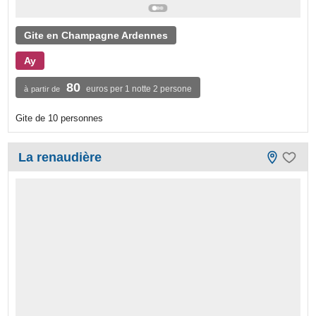
Gite en Champagne Ardennes
Ay
80
euros per 1 notte 2 persone
à partir de
Gite de 10 personnes
La renaudière