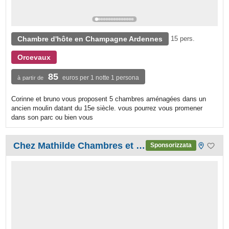
Chambre d'hôte en Champagne Ardennes
15 pers.
Orcevaux
85
euros per 1 notte 1 persona
à partir de
Corinne et bruno vous proposent 5 chambres aménagées dans un
ancien moulin datant du 15e siècle. vous pourrez vous promener
dans son parc ou bien vous
Chez Mathilde Chambres et table d'hôtes
Sponsorizzata