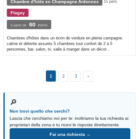
Chambre d'hôte en Champagne Ardennes
15 pers.
Flagey
60
euros
à partir de
Chambres d'hôtes dans un écrin de verdure en pleine campagne.
calme et détente assurés.5 chambres tout confort de 2 à 5
personnes, bar, salon, tv, salle à manger dans un décor...
1
2
3
›
🔎
Non trovi quello che cerchi?
Lascia che cerchiamo noi per te: inoltriamo la tua richiesta ai
proprietari della zona e tu ricevi le risposte direttamente.
Fai una richiesta →