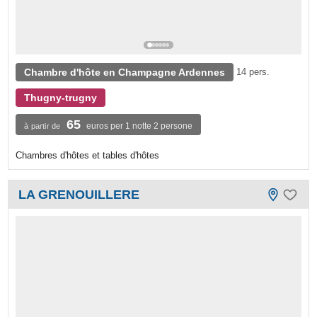
Chambre d'hôte en Champagne Ardennes
14 pers.
Thugny-trugny
65
euros per 1 notte 2 persone
à partir de
Chambres d'hôtes et tables d'hôtes
LA GRENOUILLERE