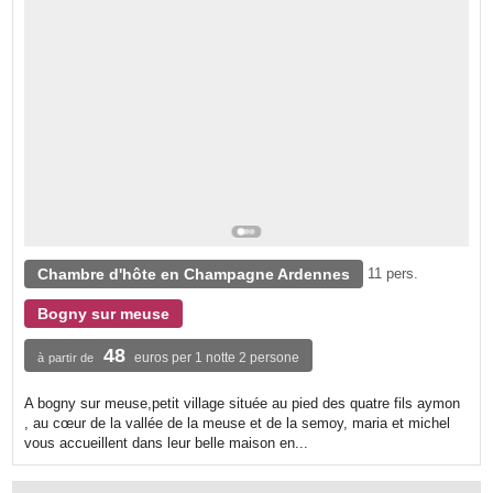
Chambre d'hôte en Champagne Ardennes
11 pers.
Bogny sur meuse
48
euros per 1 notte 2 persone
à partir de
A bogny sur meuse,petit village située au pied des quatre fils aymon
, au cœur de la vallée de la meuse et de la semoy, maria et michel
vous accueillent dans leur belle maison en...