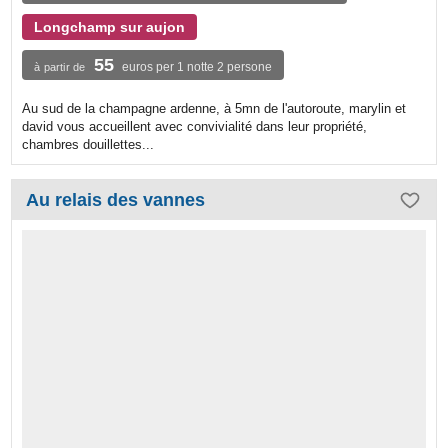
Longchamp sur aujon
55
euros per 1 notte 2 persone
à partir de
Au sud de la champagne ardenne, à 5mn de l'autoroute, marylin et
david vous accueillent avec convivialité dans leur propriété,
chambres douillettes...
Au relais des vannes