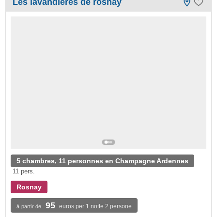
Les lavandières de rosnay
5 chambres, 11 personnes en Champagne Ardennes
11 pers.
Rosnay
95
euros per 1 notte 2 persone
à partir de