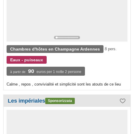
Chambres d'hôtes en Champagne Ardennes
8 pers.
Eaux - puiseaux
90
euros per 1 notte 2 persone
à partir de
Calme , repos , convivialité et simplicité sont les atouts de ce lieu
Les impériales
Sponsorizzata