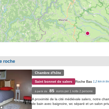
e roche
Chambre d'hôte
Roche Bas
Saint bonnet de salers
1,2 km in li
85
euros per 1 notte 2 persone
à partir de
A proximité de la cité médiévale salers, notre cha
de bain avec baignoire, wc séparé et un salon privé