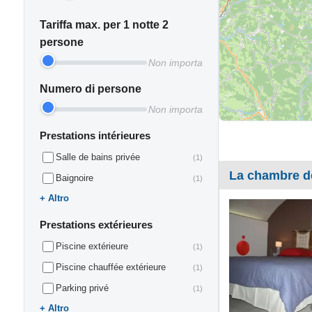
Tariffa max. per 1 notte 2
persone
Non importa
Numero di persone
Non importa
Prestations intérieures
Salle de bains privée
(1)
La chambre d
Baignoire
(1)
Altro
Prestations extérieures
Piscine extérieure
(1)
Piscine chauffée extérieure
(1)
Parking privé
(1)
Altro