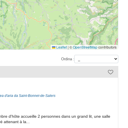
Leaflet
|
©
OpenStreetMap
contributors
Ordina :
nea d'aria da Saint-Bonnet-de-Salers
mbre d'hôte accueille 2 personnes dans un grand lit, une salle
 attenant à la...