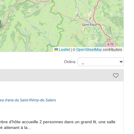
Leaflet
|
©
OpenStreetMap
contributors
Ordina :
nea d'aria da Saint-Rémy-de-Salers
mbre d'hôte accueille 2 personnes dans un grand lit, une salle
 attenant à la...