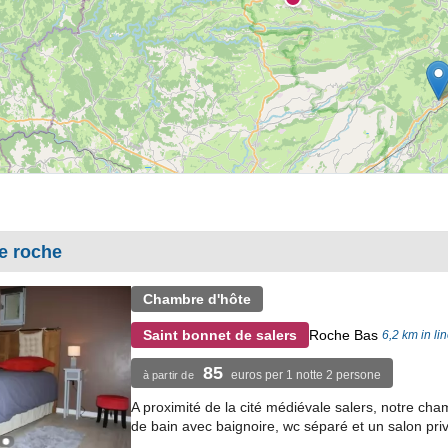
e roche
Chambre d'hôte
Roche Bas
Saint bonnet de salers
6,2 km in li
85
euros per 1 notte 2 persone
à partir de
A proximité de la cité médiévale salers, notre cha
de bain avec baignoire, wc séparé et un salon privé