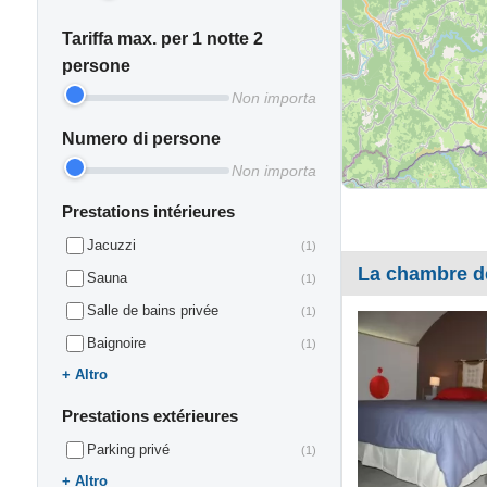
Tariffa max. per 1 notte 2
persone
Non importa
Numero di persone
Non importa
Prestations intérieures
Jacuzzi
(1)
La chambre d
Sauna
(1)
Salle de bains privée
(1)
Baignoire
(1)
Altro
Prestations extérieures
Parking privé
(1)
Altro