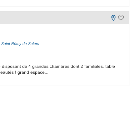
da Saint-Rémy-de-Salers
disposant de 4 grandes chambres dont 2 familiales. table
veautés ! grand espace...