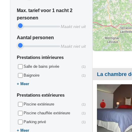
Max. tarief voor 1 nacht 2
personen
Maakt niet uit
Aantal personen
Maakt niet uit
Prestations intérieures
Salle de bains privée
(1)
La chambre d
Baignoire
(1)
Meer
Prestations extérieures
Piscine extérieure
(1)
Piscine chauffée extérieure
(1)
Parking privé
(1)
Meer