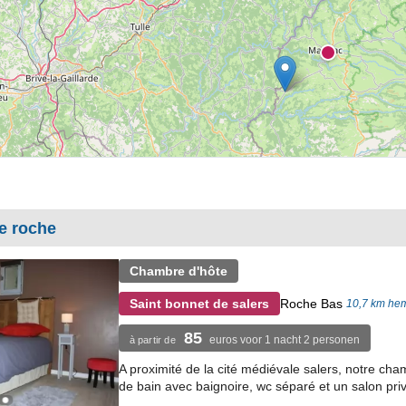
e roche
Chambre d'hôte
Roche Bas
Saint bonnet de salers
10,7 km he
85
euros voor 1 nacht 2 personen
à partir de
A proximité de la cité médiévale salers, notre cha
de bain avec baignoire, wc séparé et un salon privé