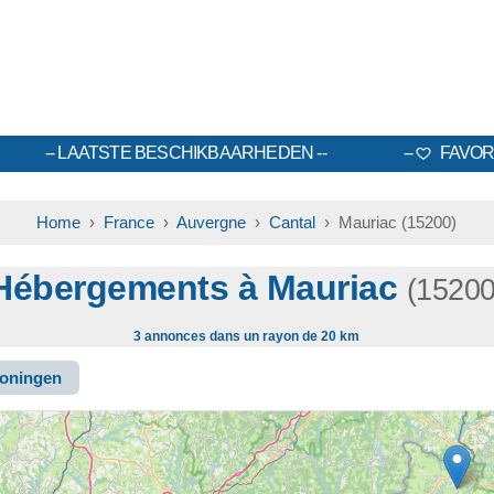
LAATSTE BESCHIKBAARHEDEN
FAVOR
Home
›
France
›
Auvergne
›
Cantal
› Mauriac (15200)
Hébergements à Mauriac
(15200
3 annonces dans un rayon de 20 km
oningen