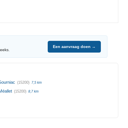
Een aanvraag doen →
reeks.
Sourniac
(15200)
7,5 km
Méallet
(15200)
8,7 km