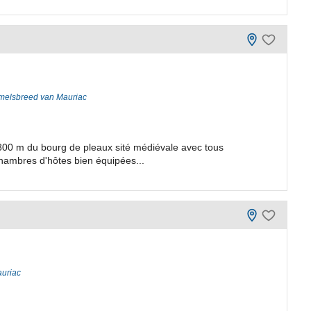
melsbreed van Mauriac
 800 m du bourg de pleaux sité médiévale avec tous
ambres d'hôtes bien équipées...
uriac