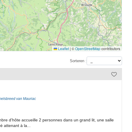
Leaflet
|
©
OpenStreetMap
contributors
Sorteren :
melsbreed van Mauriac
mbre d'hôte accueille 2 personnes dans un grand lit, une salle
 attenant à la...