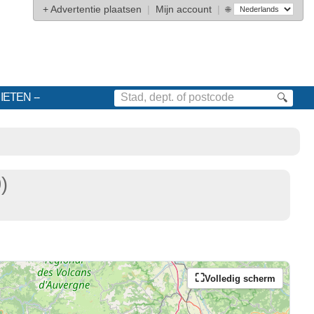
+
Advertentie plaatsen
|
Mijn account
|
🌐
IETEN
🔍
)
Volledig scherm