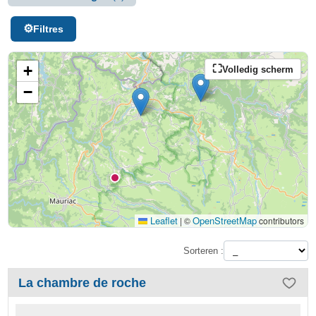
Filtres
+
Volledig scherm
−
Leaflet
OpenStreetMap
|
©
contributors
Sorteren :
La chambre de roche