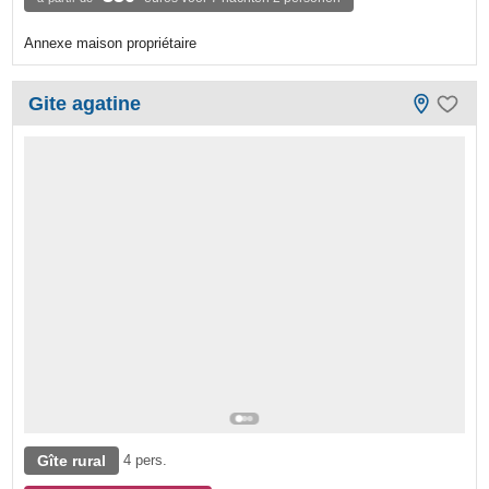
Annexe maison propriétaire
Gite agatine
Gîte rural
4 pers.