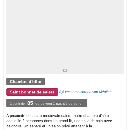
Chambre d'hôte
Saint bonnet de salers
8,8 km hemelsbreed van Méallet
85
euros voor 1 nacht 2 personen
à partir de
A proximité de la cité médiévale salers, notre chambre d'hôte
accueille 2 personnes dans un grand lit, une salle de bain avec
baignoire, wc séparé et un salon privé attenant à la...