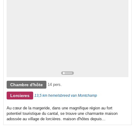
Chambre d'hôte
14 pers.
Lorcieres
13,5 km hemelsbreed van Montchamp
Au cœur de la margeride, dans une magnifique région au fort
potentiel touristique du cantal, se trouve une charmante maison
adossée au village de lorcières. maison d'hôtes depuis...