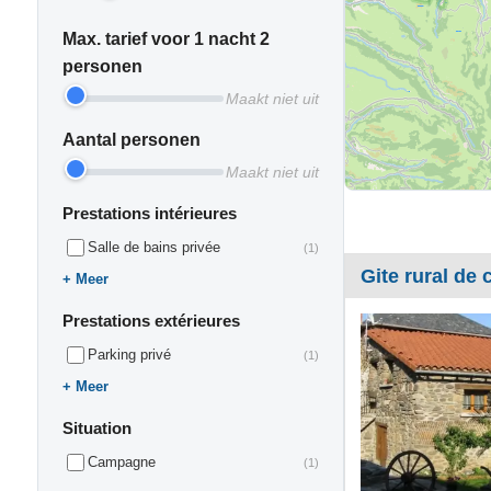
Max. tarief voor 1 nacht 2
personen
Maakt niet uit
Aantal personen
Maakt niet uit
Prestations intérieures
Salle de bains privée
(1)
Gite rural de c
Meer
Prestations extérieures
Parking privé
(1)
Meer
Situation
Campagne
(1)