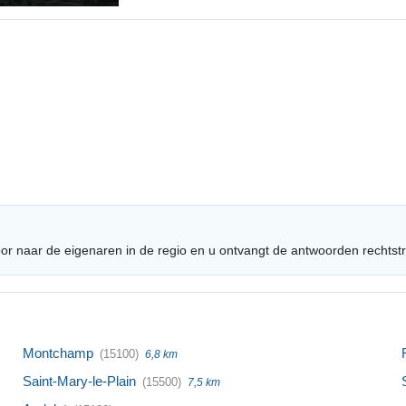
or naar de eigenaren in de regio en u ontvangt de antwoorden rechtst
Montchamp
(15100)
6,8 km
Saint-Mary-le-Plain
(15500)
7,5 km