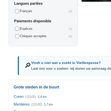
Langues parlées
Français
(1)
Paiements disponible
Espèces
(1)
Chèques acceptés
(1)
Vindt u niet wat u zoekt in Vieillespesse?
🔎
Laat ons voor u zoeken: wij sturen uw aanvraag do
Grote steden in de buurt
Coren
(15100)
5,4 km
Mentières
(15100)
5,7 km