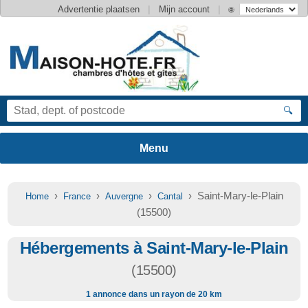
|
|
Advertentie plaatsen
Mijn account
🌐
🔍
›
›
›
› Saint-Mary-le-Plain
Home
France
Auvergne
Cantal
(15500)
Hébergements à Saint-Mary-le-Plain
(15500)
1 annonce dans un rayon de 20 km