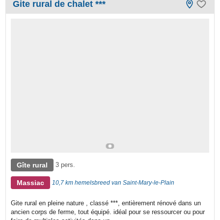
Gite rural de chalet ***
Gîte rural
3 pers.
Massiac
10,7 km hemelsbreed van Saint-Mary-le-Plain
Gite rural en pleine nature , classé ***, entièrement rénové dans un
ancien corps de ferme, tout équipé. idéal pour se ressourcer ou pour