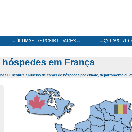
ÚLTIMAS DISPONIBILIDADES
FAVORITO
 hóspedes em França
local. Encontre anúncios de casas de hóspedes por cidade, departamento ou 