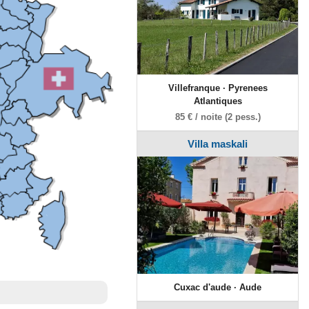
Villefranque · Pyrenees
Atlantiques
85 € / noite (2 pess.)
Villa maskali
Cuxac d'aude · Aude