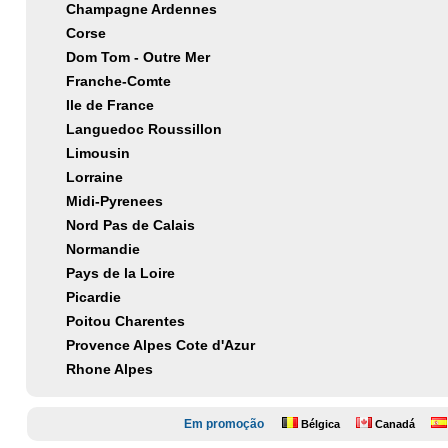
Champagne Ardennes
Corse
Dom Tom - Outre Mer
Franche-Comte
Ile de France
Languedoc Roussillon
Limousin
Lorraine
Midi-Pyrenees
Nord Pas de Calais
Normandie
Pays de la Loire
Picardie
Poitou Charentes
Provence Alpes Cote d'Azur
Rhone Alpes
Em promoção
Bélgica
Canadá