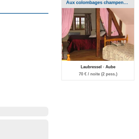
Aux colombages champenois
Laubressel · Aube
70 € / noite (2 pess.)