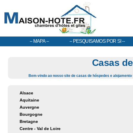
MAPA
PESQUISAMOS POR SI
Casas de
Bem-vindo ao nosso site de casas de hóspedes e alojamento 
Alsace
Aquitaine
Auvergne
Bourgogne
Bretagne
Centre - Val de Loire