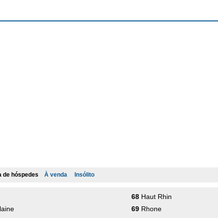
 de hóspedes
À venda
Insólito
68
Haut Rhin
ilaine
69
Rhone