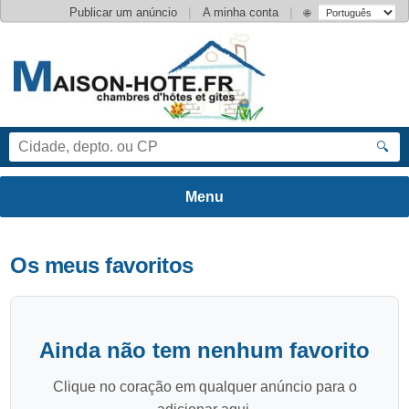
|
|
Publicar um anúncio
A minha conta
🌐
🔍
Os meus favoritos
Ainda não tem nenhum favorito
Clique no coração em qualquer anúncio para o