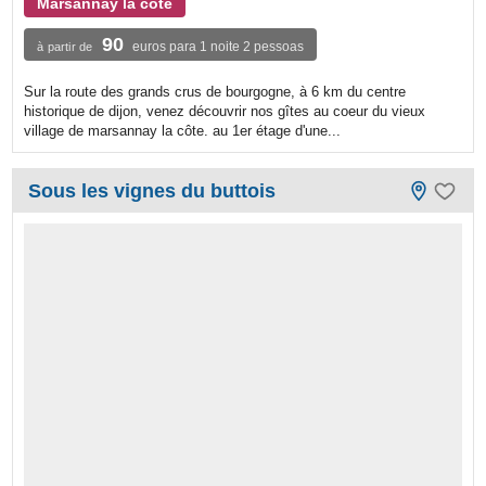
Marsannay la côte
90
euros para 1 noite 2 pessoas
à partir de
Sur la route des grands crus de bourgogne, à 6 km du centre
historique de dijon, venez découvrir nos gîtes au coeur du vieux
village de marsannay la côte. au 1er étage d'une...
Sous les vignes du buttois