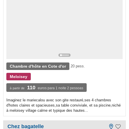
Chambre d'hôte en Cote d'or
20 pess.
Meloisey
110
euros para 1 noite 2 pessoas
à partir de
Imaginez le mariecalou avec son gite restauré,ses 4 chambres
d'hotes claires et spacieuses,sa table conviviale, et sa piscine,niché
à meloisey village calme et typique des hautes...
Chez bagatelle