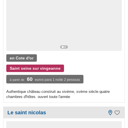
en Cote d'or
Saint seine sur vingeanne
60
euros para 1 noite 2 pessoas
à partir de
Authentique château construit au xivème, xvème siècle.quatre
chambres d'hôtes. ouvert toute l'année
Le saint nicolas