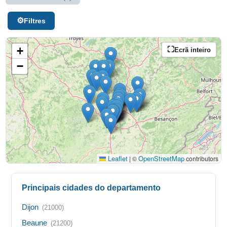
Filtres
+
Ecrã inteiro
−
Leaflet
OpenStreetMap
|
©
contributors
Principais cidades do departamento
Dijon
(21000)
Beaune
(21200)