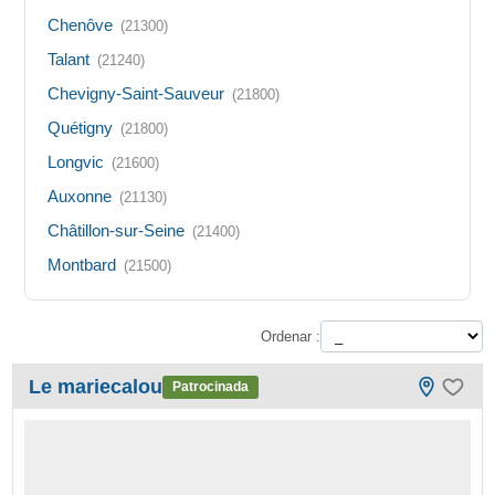
Chenôve
(21300)
Talant
(21240)
Chevigny-Saint-Sauveur
(21800)
Quétigny
(21800)
Longvic
(21600)
Auxonne
(21130)
Châtillon-sur-Seine
(21400)
Montbard
(21500)
Ordenar :
Le mariecalou
Patrocinada