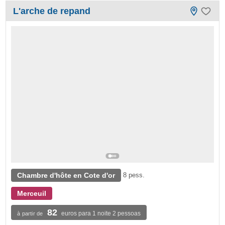
L'arche de repand
Chambre d'hôte en Cote d'or
8 pess.
Merceuil
82
euros para 1 noite 2 pessoas
à partir de