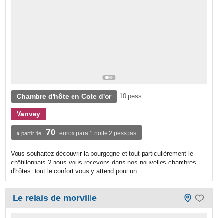
Chambre d'hôte en Cote d'or
10 pess.
Vanvey
70
euros para 1 noite 2 pessoas
à partir de
Vous souhaitez découvrir la bourgogne et tout particulièrement le
châtillonnais ? nous vous recevons dans nos nouvelles chambres
d'hôtes. tout le confort vous y attend pour un...
Le relais de morville