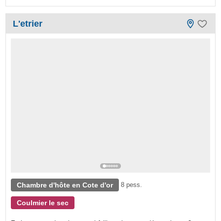
L'etrier
Chambre d'hôte en Cote d'or
8 pess.
Coulmier le sec