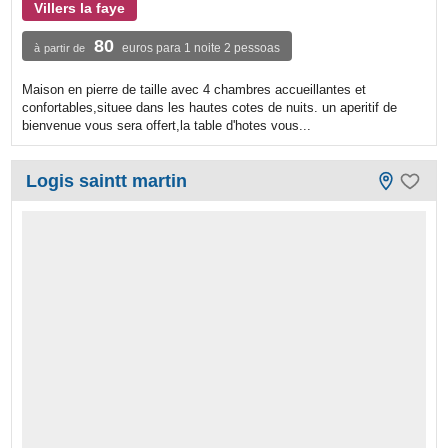
Villers la faye
80
euros para 1 noite 2 pessoas
à partir de
Maison en pierre de taille avec 4 chambres accueillantes et
confortables,situee dans les hautes cotes de nuits. un aperitif de
bienvenue vous sera offert,la table d'hotes vous...
Logis saintt martin