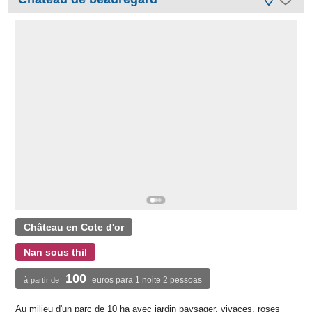
Château en Cote d'or
Nan sous thil
100
euros para 1 noite 2 pessoas
à partir de
Au milieu d'un parc de 10 ha avec jardin paysager, vivaces, roses