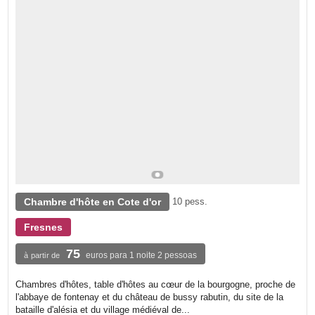
Chambre d'hôte en Cote d'or
10 pess.
Fresnes
75
euros para 1 noite 2 pessoas
à partir de
Chambres d'hôtes, table d'hôtes au cœur de la bourgogne, proche de
l'abbaye de fontenay et du château de bussy rabutin, du site de la
bataille d'alésia et du village médiéval de...