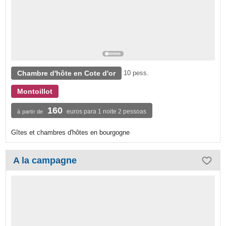
Chambre d'hôte en Cote d'or
10 pess.
Montoillot
160
euros para 1 noite 2 pessoas
à partir de
Gîtes et chambres d'hôtes en bourgogne
A la campagne