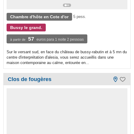
Chambre d'hôte en Cote d'or
5 pess.
Bussy le grand.
57
euros para 1 noite 2 pessoas
à partir de
Sur le versant sud, en face du château de bussy-rabutin et à 5 mn du
centre d'interprétation d'alesia, vous serez accueillis dans une
maison contemporaine au calme, entourée en...
Clos de fougères