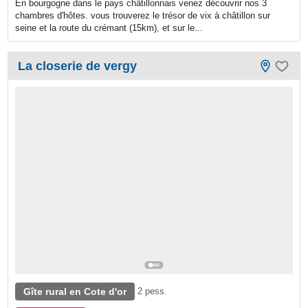
En bourgogne dans le pays châtillonnais venez découvrir nos 3
chambres d'hôtes. vous trouverez le trésor de vix à châtillon sur
seine et la route du crémant (15km), et sur le...
La closerie de vergy
Gîte rural en Cote d'or
2 pess.