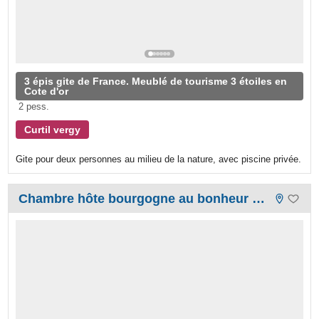
3 épis gite de France. Meublé de tourisme 3 étoiles en
Cote d'or
2 pess.
Curtil vergy
Gite pour deux personnes au milieu de la nature, avec piscine privée.
Chambre hôte bourgogne au bonheur de ce monde