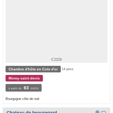
Chambre d'hôte en Cote d'or
14 pess.
Morey-saint-denis
63
euros
à partir de
Bourgogne côte de nuit
Chateau de beauregard