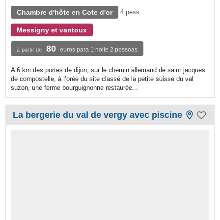
Chambre d'hôte en Cote d'or
4 pess.
Messigny et vantoux
80
euros para 1 noite 2 pessoas
à partir de
A 6 km des portes de dijon, sur le chemin allemand de saint jacques
de compostelle, à l’orée du site classé de la petite suisse du val
suzon, une ferme bourguignonne restaurée...
La bergerie du val de vergy avec piscine