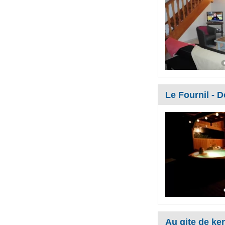
Le Fournil - D
Au gite de ke