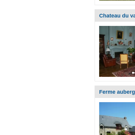
Chateau du v
Ferme auberge