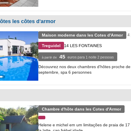
tes les côtes d'armor
Maison moderne dans les Cotes d'Armor
4 
14 LES FONTAINES
Treguidel
45
euros para 1 noite 2 pessoas
à partir de
Découvrez nos deux chambres d'hôtes proche de l'î
septembre, spa 6 personnes
Chambre d'hôte dans les Cotes d'Armor
Helene e michel em um limitações de praia de 17 m
la latte, cap fréhel idade,