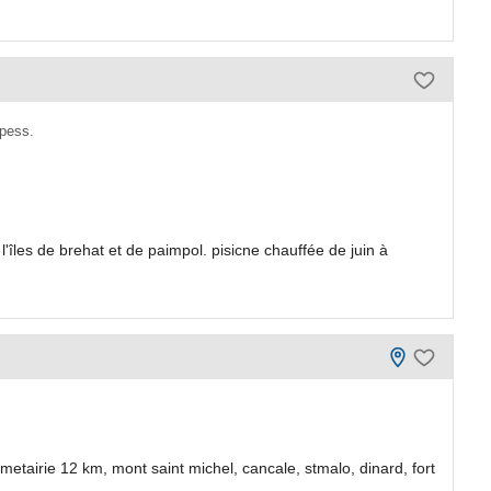
pess.
les de brehat et de paimpol. pisicne chauffée de juin à
etairie 12 km, mont saint michel, cancale, stmalo, dinard, fort