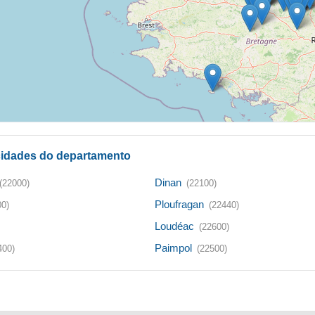
 cidades do departamento
Dinan
(22000)
(22100)
Ploufragan
00)
(22440)
Loudéac
(22600)
Paimpol
400)
(22500)