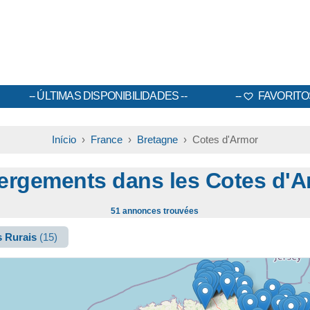
ÚLTIMAS DISPONIBILIDADES
FAVORITO
Início
›
France
›
Bretagne
› Cotes d'Armor
ergements dans les Cotes d'A
51 annonces trouvées
s Rurais
(15)