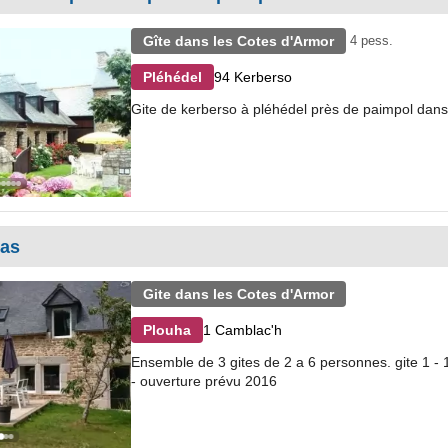
Gîte dans les Cotes d'Armor
4 pess.
94 Kerberso
Pléhédel
Gite de kerberso à pléhédel près de paimpol dans
ias
Gite dans les Cotes d'Armor
1 Camblac'h
Plouha
Ensemble de 3 gites de 2 a 6 personnes. gite 1 -
- ouverture prévu 2016