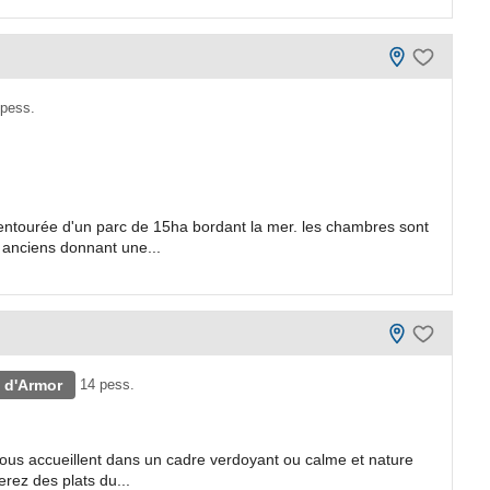
 pess.
entourée d'un parc de 15ha bordant la mer. les chambres sont
 anciens donnant une...
 d'Armor
14 pess.
 vous accueillent dans un cadre verdoyant ou calme et nature
rez des plats du...